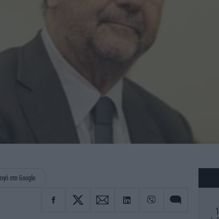
ηγή στη Google
1