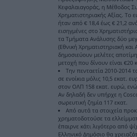
Κεφαλαιαγοράς, η Μέθοδος Σ
Χρηματιστηριακής Αξίας. Το 
ήταν από € 18,4 έως € 21,2 αν
εισηγμένες στο Χρηματιστήρ
τα Τμήματα Ανάλυσης δύο με
(Εθνική Χρηματιστηριακή και 
δημοσιεύουν μελέτες αποτίμη
μετοχή που δίνουν είναι €20 κ
Την πενταετία 2010-2014 τ
σε ενοίκια μόλις 10,5 εκατ. ε
στον ΟΛΠ 158 εκατ. ευρώ, ενώ
Αν δηλαδή δεν υπήρχε η Cosc
σωρευτική ζημία 117 εκατ.
Από αυτά τα στοιχεία προκ
χρηματοδοτούσε τα ελλείμματ
έπαιρνε κάτι λιγότερο από ψ
Ελληνικό Δημόσιο θα χρειαζό