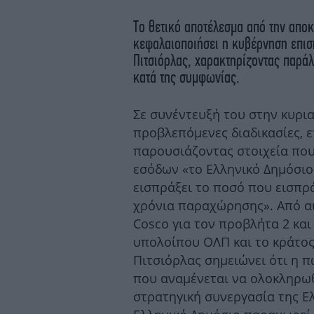
Το θετικό αποτέλεσμα από την αποκ
κεφαλαιοποιήσει η κυβέρνηση επιση
Πιτσιόρλας, χαρακτηρίζοντας παρά
κατά της συμφωνίας.
Σε συνέντευξή του στην κυρια
προβλεπόμενες διαδικασίες, ε
παρουσιάζοντας στοιχεία που
εσόδων «το Ελληνικό Δημόσιο
εισπράξει το ποσό που εισπρά
χρόνια παραχώρησης». Από αυτ
Cosco για τον προβλήτα 2 κα
υπολοίπου ΟΛΠ και το κράτος 
Πιτσιόρλας σημειώνει ότι η 
που αναμένεται να ολοκληρωθε
στρατηγική συνεργασία της Ελλ