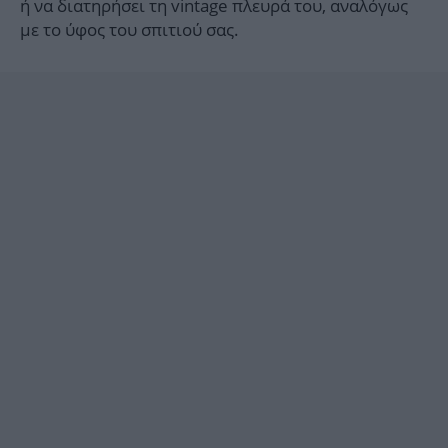
ή να διατηρήσει τη vintage πλευρά του, αναλόγως
με το ύφος του σπιτιού σας.