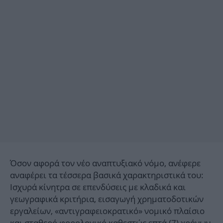
Όσον αφορά τον νέο αναπτυξιακό νόμο, ανέφερε
αναφέρει τα τέσσερα βασικά χαρακτηριστικά του:
Ισχυρά κίνητρα σε επενδύσεις με κλαδικά και
γεωγραφικά κριτήρια, εισαγωγή χρηματοδοτικών
εργαλείων, «αντιγραφειοκρατικό» νομικό πλαίσιο
και σταθερό φορολογικό καθεστώς επτά (7) χρόνων.