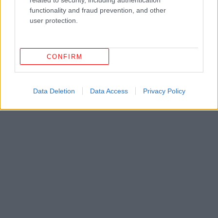
related to security, including authentication
functionality and fraud prevention, and other
user protection.
CONFIRM
Data Deletion
Data Access
Privacy Policy