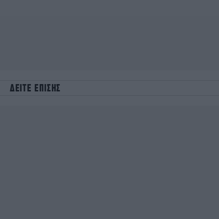
ΔΕΙΤΕ ΕΠΙΣΗΣ