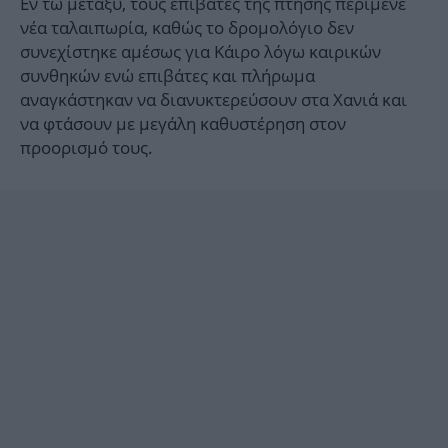
Εν τω μεταξύ, τους επιβάτες της πτήσης περίμενε
νέα ταλαιπωρία, καθώς το δρομολόγιο δεν
συνεχίστηκε αμέσως για Κάιρο λόγω καιρικών
συνθηκών ενώ επιβάτες και πλήρωμα
αναγκάστηκαν να διανυκτερεύσουν στα Χανιά και
να φτάσουν με μεγάλη καθυστέρηση στον
προορισμό τους.