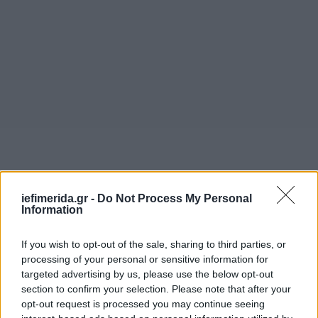
iefimerida.gr -
Do Not Process My Personal
Information
If you wish to opt-out of the sale, sharing to third parties, or
processing of your personal or sensitive information for
Πηγή: flashnews.gr
targeted advertising by us, please use the below opt-out
section to confirm your selection. Please note that after your
opt-out request is processed you may continue seeing