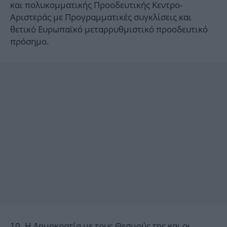
και πολυκομματικής Προοδευτικής Κεντρο-
Αριστεράς με Προγραμματικές συγκλίσεις και
θετικό Ευρωπαϊκό μεταρρυθμιστικό προοδευτικό
πρόσημο.
10. Η Δημοκρατία με τους Θεσμούς της και οι