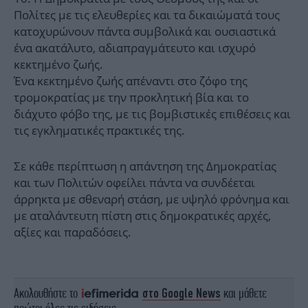
Πολίτες με τις ελευθερίες και τα δικαιώματά τους
κατοχυρώνουν πάντα συμβολικά και ουσιαστικά
ένα ακατάλυτο, αδιαπραγμάτευτο και ισχυρό
κεκτημένο ζωής.
Ένα κεκτημένο ζωής απέναντι στο ζόφο της
τρομοκρατίας με την προκλητική βία και το
διάχυτο φόβο της, με τις βομβιστικές επιθέσεις και
τις εγκληματικές πρακτικές της.
Σε κάθε περίπτωση η απάντηση της Δημοκρατίας
και των Πολιτών οφείλει πάντα να συνδέεται
άρρηκτα με σθεναρή στάση, με υψηλό φρόνημα και
με αταλάντευτη πίστη στις δημοκρατικές αρχές,
αξίες και παραδόσεις.
Ακολουθήστε το
στο Google News
και μάθετε