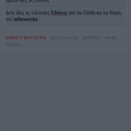
πρώτοι όλες τις ειδήσεις
Δείτε όλες τις τελευταίες
Ειδήσεις
από την Ελλάδα και τον Κόσμο,
στο
ΔΙΑΒΑΣΤΕ ΠΕΡΙΣΣΟΤΕΡΑ
ΚΏΣΤΑΣ ΛΑΛΙΏΤΗΣ
ΕΜΠΡΗΣΤΈΣ
ΆΦΟΒΕΣ
ΑΛΗΘΕΙΕΣ