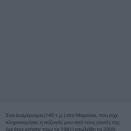
Ένα Διαμέρισμα (140 τ.μ.) στο Μαρούσι, που είχε
κληρονομήσει η σύζυγός μου από τους γονείς της
(με έτος κτήσης πριν το 1981) επωλήθη το 2009.