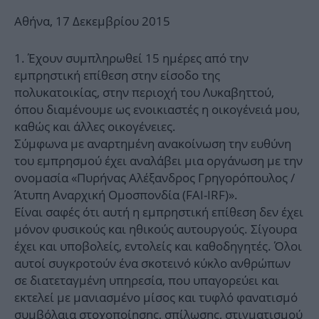
Αθήνα, 17 Δεκεμβρίου 2015
1. Έχουν συμπληρωθεί 15 ημέρες από την
εμπρηστική επίθεση στην είσοδο της
πολυκατοικίας, στην περιοχή του Λυκαβηττού,
όπου διαμένουμε ως ενοικιαστές η οικογένειά μου,
καθώς και άλλες οικογένειες.
Σύμφωνα με αναρτημένη ανακοίνωση την ευθύνη
του εμπρησμού έχει αναλάβει μια οργάνωση με την
ονομασία «Πυρήνας Αλέξανδρος Γρηγορόπουλος /
Άτυπη Αναρχική Ομοσπονδία (FAI-IRF)».
Είναι σαφές ότι αυτή η εμπρηστική επίθεση δεν έχει
μόνον φυσικούς και ηθικούς αυτουργούς. Σίγουρα
έχει και υποβολείς, εντολείς και καθοδηγητές. Όλοι
αυτοί συγκροτούν ένα σκοτεινό κύκλο ανθρώπων
σε διατεταγμένη υπηρεσία, που υπαγορεύει και
εκτελεί με μανιασμένο μίσος και τυφλό φανατισμό
συμβόλαια στοχοποίησης, σπίλωσης, στιγματισμού