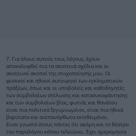
7. Για όλους αυτούς τους λόγους, έχουν
αποκαλυφθεί πια τα σκοτεινά σχέδια και οι
σκοτεινοί σκοποί της στοχοποίησής μου. Οι
φυσικοί και ηθικοί αυτουργοί των εγκληματικών
πράξεων, όπως και οι υποβολείς και καθοδηγητές
των συμβολαίων σπίλωσης και κατασυκοφάντησης
και των συμβολαίων βίας, φωτιάς και θανάτου
είναι πια πολιτικά ξεγυμνωμένοι, είναι πια ηθικά
βαρύτατα και ανεπανόρθωτα εκτεθειμένοι.
Είναι γνωστό στους πάντες ότι ακόμη και το θέατρο
του παραλόγου κάπου τελειώνει. Έχει ημερομηνία