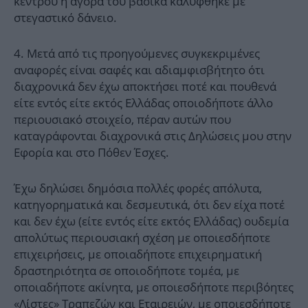
κέντρου η αγορά του βασικά καλύφθηκε με
στεγαστικό δάνειο.
4. Μετά από τις προηγούμενες συγκεκριμένες
αναφορές είναι σαφές και αδιαμφισβήτητο ότι
διαχρονικά δεν έχω αποκτήσει ποτέ και πουθενά
είτε εντός είτε εκτός Ελλάδας οποιοδήποτε άλλο
περιουσιακό στοιχείο, πέραν αυτών που
καταγράφονται διαχρονικά στις Δηλώσεις μου στην
Εφορία και στο Πόθεν Έσχες.
Έχω δηλώσει δημόσια πολλές φορές απόλυτα,
κατηγορηματικά και δεσμευτικά, ότι δεν είχα ποτέ
και δεν έχω (είτε εντός είτε εκτός Ελλάδας) ουδεμία
απολύτως περιουσιακή σχέση με οποιεσδήποτε
επιχειρήσεις, με οποιαδήποτε επιχειρηματική
δραστηριότητα σε οποιοδήποτε τομέα, με
οποιαδήποτε ακίνητα, με οποιεσδήποτε περιβόητες
«Λίστες» Τραπεζών και Εταιρειών, με οποιεσδήποτε