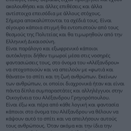
ακολουθήσει και άλλες επιθέσεις και άλλα
αντίστοιχα επεισόδια με άλλους στόχους.
Σήμερα αποκαλύπτονται τα σχέδιά τους. Είναι
σίγουρο κάποια στιγμή θα εντοπιστούν από τους
θεσμούς της Πολιτείας και θα τιμωρηθούν από την
Ελληνική Δικαιοσύνη.
Είναι παράλογο και εξωφρενικό κάποιοι
αυτόκλητοι δήθεν τιμωροί μέσα στις νοσηρές
φαντασιώσεις τους, στο όνομα του «Αλέξανδρου»
να στοχοποιούν και να απειλούν με «φωτιά και
θάνατο» το σπίτι και τη ζωή ανθρώπων. Εκείνων
των ανθρώπων, οι οποίοι διαχρονικά ήταν και είναι
πάντα δίπλα συμπαραστάτες και αλληλέγγυοι στην
Οικογένεια του Αλέξανδρου Γρηγορόπουλου.
Είναι έξω και πέρα από κάθε λογική και φαντασία
κάποιοι στο όνομα του Αλέξανδρου να θέλουν να
κάψουν αυτό το σπίτι και να απειλήσουν αυτούς
τους ανθρώπους. Όταν ακόμα και την ίδια την