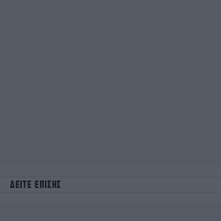
ΔΕΙΤΕ ΕΠΙΣΗΣ