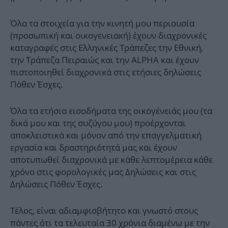
Όλα τα στοιχεία για την κινητή μου περιουσία
(προσωπική και οικογενειακή) έχουν διαχρονικές
καταγραφές στις Ελληνικές Τράπεζες την Εθνική,
την Τράπεζα Πειραιώς και την ALPHA και έχουν
πιστοποιηθεί διαχρονικά στις ετήσιες δηλώσεις
Πόθεν Έσχες.
Όλα τα ετήσια εισοδήματα της οικογένειάς μου (τα
δικά μου και της συζύγου μου) προέρχονται
αποκλειστικά και μόνον από την επαγγελματική
εργασία και δραστηριότητά μας και έχουν
αποτυπωθεί διαχρονικά με κάθε λεπτομέρεια κάθε
χρόνο στις φορολογικές μας Δηλώσεις και στις
Δηλώσεις Πόθεν Έσχες.
Τέλος, είναι αδιαμφισβήτητο και γνωστό στους
πάντες ότι τα τελευταία 30 χρόνια διαμένω με την