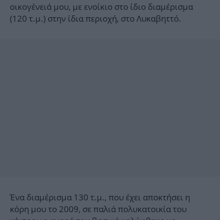
οικογένειά μου, με ενοίκιο στο ίδιο διαμέρισμα
(120 τ.μ.) στην ίδια περιοχή, στο Λυκαβηττό.
Ένα διαμέρισμα 130 τ.μ., που έχει αποκτήσει η
κόρη μου το 2009, σε παλιά πολυκατοικία του