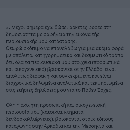
3. Μέχρι σήμερα έχω δώσει αρκετές φορές στη
δημοσιότητα με σαφήνεια την εικόνα τής
περιουσιακής μου κατάστασης.
Θεωρώ σκόπιμο να επαναλάβω για μια ακόμα φορά
με απόλυτο, κατηγορηματικό και δεσμευτικό τρόπο
ότι, όλα τα περιουσιακά μου στοιχεία (προσωπικά
και οικογενειακά) βρίσκονται στην Ελλάδα, είναι
απολύτως διαφανή και συγκεκριμένα και είναι
διαχρονικά δηλωμένα αναλυτικά και τεκμηριωμένα
στις ετήσιες δηλώσεις μου για το Πόθεν Έσχες.
Όλη η ακίνητη προσωπική και οικογενειακή
περιουσία μου (κατοικία, κτήματα,
δενδροκαλλιέργειες), βρίσκονται στους τόπους
καταγωγής στην Αρκαδία και την Μεσσηνία και