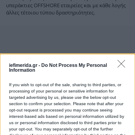
υπεράκτιες OFFSHORE εταιρείες και με κάθε λογής
άλλες τέτοιου τύπου δραστηριότητες.
iefimerida.gr -
Do Not Process My Personal
Information
If you wish to opt-out of the sale, sharing to third parties, or
processing of your personal or sensitive information for
targeted advertising by us, please use the below opt-out
section to confirm your selection. Please note that after your
opt-out request is processed you may continue seeing
interest-based ads based on personal information utilized by
Είναι γνωστό και αδιαμφισβήτητο ότι όλα τα
us or personal information disclosed to third parties prior to
χρόνια κατά τη θητεία μου στην πολιτική
your opt-out. You may separately opt-out of the further