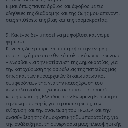
Είμαι όπως πάντα όρθιος και άφοβος με τις
αλήθειες της διαδρομής και της ζωής μου απέναντι
στις επιθέσεις της βίας και της τρομοκρατίας.
9. Κανένας δεν μπορεί να με φοβίσει και να με
φιμώσει.
Κανένας δεν μπορεί να αποτρέψει την ενεργή
συμμετοχή μου στο εθνικό πολιτικό και κοινωνικό
γίγνεσθαι για την κατίσχυση της Δημοκρατίας, για
την κατοχύρωση της ασφάλειας της πατρίδας μας,
όπως και των κυριαρχικών δικαιωμάτων και
συμφερόντων της, για την κατοχύρωση του
γεωπολιτικού και γεωοικονομικού ιστορικού
κεκτημένου της Ελλάδας στην Ενωμένη Ευρώπη και
τη Ζώνη του Ευρώ, για τη συσπείρωση, την
ενίσχυση και την ανανέωση του ΠΑΣΟΚ και την
ανασύνθεση της Δημοκρατικής Συμπαράταξης, για
την ανάδειξη και τη συνεργασία μιας πλειοψηφικής