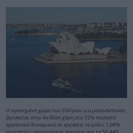
Η αγαπημένη χώρα των Ελλήνων για μετανάστευση
βρίσκεται στην 4η θέση χάρη στο 72% ποσοστό
εργατικού δυναμικού σε εργασία, το μόλις 1,08%
ποσοστού μακροχρόνιας ανεργίας και τα 50.449