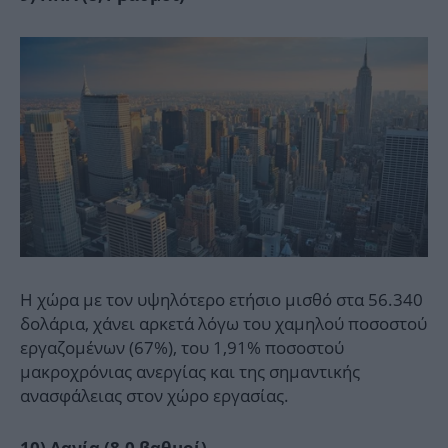
Η χώρα με τον υψηλότερο ετήσιο μισθό στα 56.340
δολάρια, χάνει αρκετά λόγω του χαμηλού ποσοστού
εργαζομένων (67%), του 1,91% ποσοστού
μακροχρόνιας ανεργίας και της σημαντικής
ανασφάλειας στον χώρο εργασίας.
10) Δανία (8,0 βαθμοί)