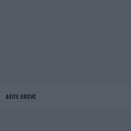
ΔΕΙΤΕ ΕΠΙΣΗΣ