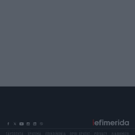
ΤΑΥΤΟΤΗΤΑ
ΧΡΗΣΙΜΑ
ΕΠΙΚΟΙΝΩΝΙΑ
ΟΡΟΙ ΧΡΗΣΗΣ
PRIVACY
ΔΙΑΦΗΜΙΣΗ