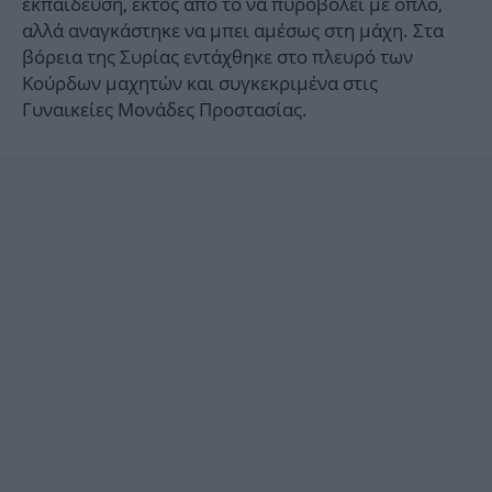
εκπαίδευση, εκτός από το να πυροβολεί με όπλο,
αλλά αναγκάστηκε να μπει αμέσως στη μάχη. Στα
βόρεια της Συρίας εντάχθηκε στο πλευρό των
Κούρδων μαχητών και συγκεκριμένα στις
Γυναικείες Μονάδες Προστασίας.