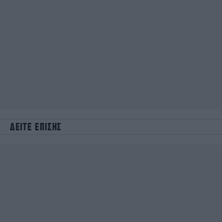
ΔΕΙΤΕ ΕΠΙΣΗΣ