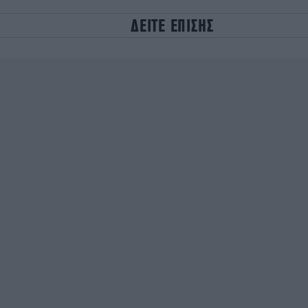
ΔΕΙΤΕ ΕΠΙΣΗΣ