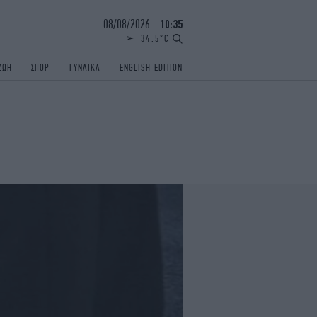
08/08/2026
10:35
34.5°C
ΖΩΗ
ΣΠΟΡ
ΓΥΝΑΙΚΑ
ENGLISH EDITION
ΕΛΛΑΔΑ
ΠΑΝΕΛΛΗΝΙΕΣ
ENGLISH EDITION
TRAVEL
ΟΛΥΜΠΙΑΚΟΙ ΑΓΩΝΕΣ
iAUTOKINITO
ΖΩΔΙΑ
ELAMEFORA