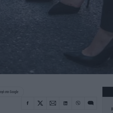
ηγή στη Google
Κ