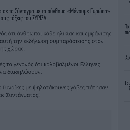
ρισε το Σύνταγμα με το σύνθημα «Μένουμε Ευρώπη»
τις τάξεις του ΣΥΡΙΖΑ.
To
πι
νός ότι άνθρωποι κάθε ηλικίας και εμφάνισης
ε αυτή την εκδήλωση συμπαράστασης στον
ης χώρας.
Αυ
ς το γεγονός ότι καλοβαλμένοι Ελληνες
 να διαδηλώσουν.
Τζο
: Γυναίκες με ψηλοτάκουνες γόβες πάτησαν
ας Συντάγματος!