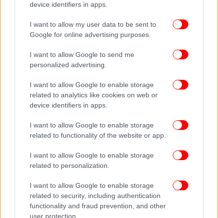
device identifiers in apps.
I want to allow my user data to be sent to
Google for online advertising purposes.
I want to allow Google to send me
personalized advertising.
Ακολουθήστε το
στο Google News
και μάθετε
πρώτοι όλες τις ειδήσεις
I want to allow Google to enable storage
related to analytics like cookies on web or
Δείτε όλες τις τελευταίες
Ειδήσεις
από την Ελλάδα και τον Κόσμο,
device identifiers in apps.
στο
I want to allow Google to enable storage
related to functionality of the website or app.
ΔΙΑΒΑΣΤΕ ΠΕΡΙΣΣΟΤΕΡΑ
ΒΌΜΒΑ
2ΟΣ ΠΑΓΚΌΣΜΙΟΣ ΠΌΛΕΜΟΣ
ΛΟΝΔΊΝΟ
I want to allow Google to enable storage
related to personalization.
I want to allow Google to enable storage
related to security, including authentication
functionality and fraud prevention, and other
user protection.