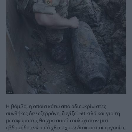
Η βόμβα, η οποία κάτω από αδιευκρίνιστες
συνθήκες δεν εξερράγη, ζυγίζει 50 κιλά και για τη
μεταφορά της θα χρειαστεί τουλάχιστον μια
εβδομάδα ενώ από χθες έχουν διακοπεί οι εργασίες