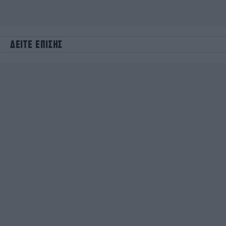
ΔΕΙΤΕ ΕΠΙΣΗΣ