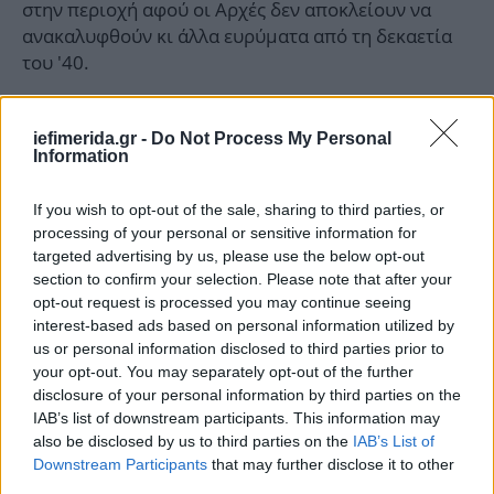
στην περιοχή αφού οι Αρχές δεν αποκλείουν να
ανακαλυφθούν κι άλλα ευρύματα από τη δεκαετία
του '40.
iefimerida.gr -
Do Not Process My Personal
Information
If you wish to opt-out of the sale, sharing to third parties, or
processing of your personal or sensitive information for
targeted advertising by us, please use the below opt-out
section to confirm your selection. Please note that after your
opt-out request is processed you may continue seeing
interest-based ads based on personal information utilized by
us or personal information disclosed to third parties prior to
your opt-out. You may separately opt-out of the further
disclosure of your personal information by third parties on the
IAB’s list of downstream participants. This information may
also be disclosed by us to third parties on the
IAB’s List of
Downstream Participants
that may further disclose it to other
third parties.