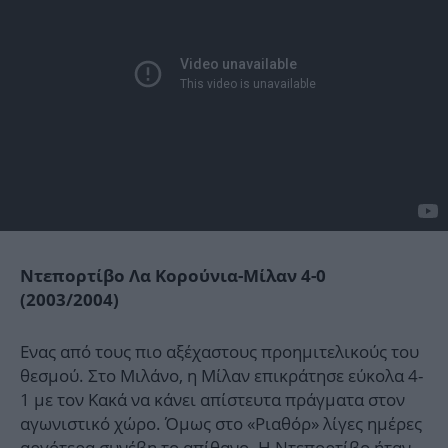
Ντεπορτίβο Λα Κορούνια-Μίλαν 4-0
(2003/2004)
Ενας από τους πιο αξέχαστους προημιτελικούς του
θεσμού. Στο Μιλάνο, η Μίλαν επικράτησε εύκολα 4-
1 με τον Κακά να κάνει απίστευτα πράγματα στον
αγωνιστικό χώρο. Όμως στο «Ριαθόρ» λίγες ημέρες
αργότερα συνέβη το απίθανο. Η Ντεπορτίβο ήταν