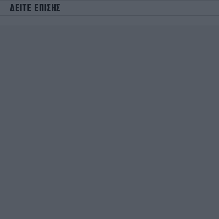
ΔΕΙΤΕ ΕΠΙΣΗΣ