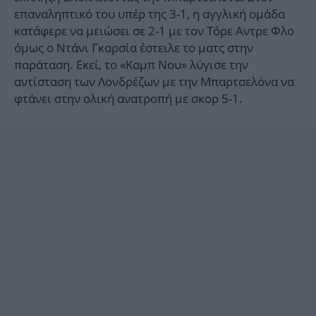
επαναληπτικό του υπέρ της 3-1, η αγγλική ομάδα
κατάφερε να μειώσει σε 2-1 με τον Τόρε Αντρε Φλο
όμως ο Ντάνι Γκαρσία έστειλε το ματς στην
παράταση. Εκεί, το «Καμπ Νου» λύγισε την
αντίσταση των Λονδρέζων με την Μπαρτσελόνα να
φτάνει στην ολική ανατροπή με σκορ 5-1.