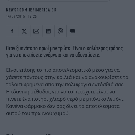
iBOOKS
ΖΩΔΙΑ
NEWSROOM IEFIMERIDA.GR
OSCARS
THE OCEAN
14/04/2015 12:25
MEDIA
ELAMEFORA
NEWSLETTER
Οταν ξυπνάτε το πρωί μην τρώτε. Είναι ο καλύτερος τρόπος
για να αποκτήσετε ενέργεια και να αδυνατίσετε.
Είναι επίσης το πιο αποτελεσματικό μέσο για να
χάσετε πόντους στην κοιλιά και να ανακουφίσετε τα
ταλαιπωρημένα από την πολυφαγία εντόσθιά σας.
Η ιδανική μέθοδος για να το πετύχετε είναι να
πίνετε ένα ποτήρι χλιαρό νερό με μπόλικο λεμόνι.
Κανένα φάρμακο δεν σας δίνει τα αποτελέσματα
αυτού του πρωινού χυμού.