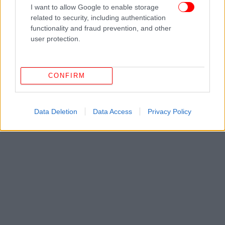
I want to allow Google to enable storage
ΔΙΑΒΑΣΤΕ ΠΕΡΙΣΣΟΤΕΡΑ
ΣΥΝΤΑΓΉ
ΧΛΙΑΡΌ ΝΕΡΌ
ΛΕΜΌΝΙ
related to security, including authentication
functionality and fraud prevention, and other
user protection.
CONFIRM
Data Deletion
Data Access
Privacy Policy