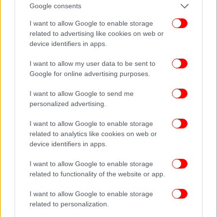
Google consents
I want to allow Google to enable storage
related to advertising like cookies on web or
device identifiers in apps.
I want to allow my user data to be sent to
Google for online advertising purposes.
I want to allow Google to send me
personalized advertising.
I want to allow Google to enable storage
related to analytics like cookies on web or
device identifiers in apps.
Ακολουθήστε το
στο Google News
και μάθετε
I want to allow Google to enable storage
πρώτοι όλες τις ειδήσεις
related to functionality of the website or app.
Δείτε όλες τις τελευταίες
Ειδήσεις
από την Ελλάδα και τον Κόσμο,
I want to allow Google to enable storage
στο
related to personalization.