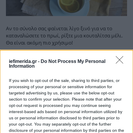
Αν το σύνολο σας φαίνεται λίγο ξινό για να το
καταναλώσετε το πρωί, ρίξτε μια κουταλίτσα μέλι.
Θα είναι ακόμη πιο χρήσιμο!
iefimerida.gr -
Do Not Process My Personal
Information
If you wish to opt-out of the sale, sharing to third parties, or
processing of your personal or sensitive information for
targeted advertising by us, please use the below opt-out
section to confirm your selection. Please note that after your
opt-out request is processed you may continue seeing
interest-based ads based on personal information utilized by
us or personal information disclosed to third parties prior to
your opt-out. You may separately opt-out of the further
disclosure of your personal information by third parties on the