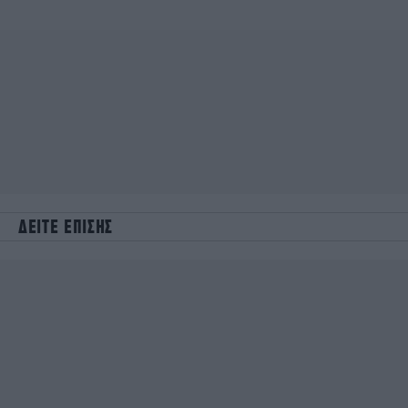
ΔΕΙΤΕ ΕΠΙΣΗΣ