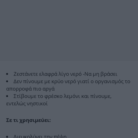
Ζεστάνετε ελαφρά λίγο νερό -Να μη βράσει
Δεν πίνουμε με κρύο νερό γιατί ο οργανισμός το
απορροφά πιο αργά
Στίβουμε το φρέσκο λεμόνι και πίνουμε,
εντελώς νηστικοί
Σε τι χρησιμεύει:
Διευκολύνει την πέψη