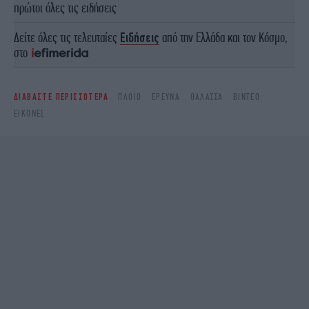
πρώτοι όλες τις ειδήσεις
Δείτε όλες τις τελευταίες
Ειδήσεις
από την Ελλάδα και τον Κόσμο,
στο
ΔΙΑΒΑΣΤΕ ΠΕΡΙΣΣΟΤΕΡΑ
ΠΛΟΊΟ
ΈΡΕΥΝΑ
ΘΆΛΑΣΣΑ
ΒΊΝΤΕΟ
ΕΙΚΌΝΕΣ