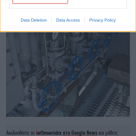
Data Deletion
Data Access
Privacy Policy
Ακολουθήστε το
στο Google News
και μάθετε