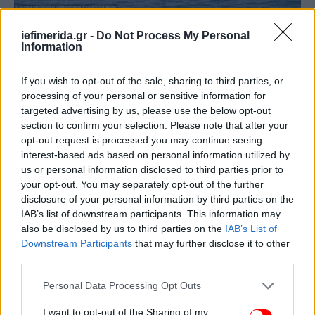
iefimerida.gr -
Do Not Process My Personal
Information
If you wish to opt-out of the sale, sharing to third parties, or
processing of your personal or sensitive information for
targeted advertising by us, please use the below opt-out
section to confirm your selection. Please note that after your
opt-out request is processed you may continue seeing
interest-based ads based on personal information utilized by
us or personal information disclosed to third parties prior to
your opt-out. You may separately opt-out of the further
disclosure of your personal information by third parties on the
IAB’s list of downstream participants. This information may
also be disclosed by us to third parties on the
IAB’s List of
Downstream Participants
that may further disclose it to other
third parties.
Please note that this website/app uses one or more Google
Personal Data Processing Opt Outs
services and may gather and store information including but
not limited to your visit or usage behaviour. You may click to
I want to opt-out of the Sharing of my