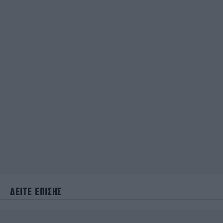
ΔΕΙΤΕ ΕΠΙΣΗΣ