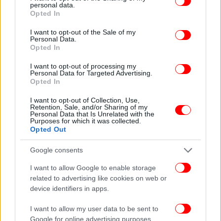
personal data.
grant or deny consent to Google and its third-party tags to
Opted In
use your data for below specified purposes in below Google
consent section.
I want to opt-out of the Sale of my
Personal Data.
Opted In
I want to opt-out of processing my
Personal Data for Targeted Advertising.
Opted In
I want to opt-out of Collection, Use,
Retention, Sale, and/or Sharing of my
Personal Data that Is Unrelated with the
Purposes for which it was collected.
Opted Out
Google consents
I want to allow Google to enable storage
related to advertising like cookies on web or
device identifiers in apps.
I want to allow my user data to be sent to
Google for online advertising purposes.