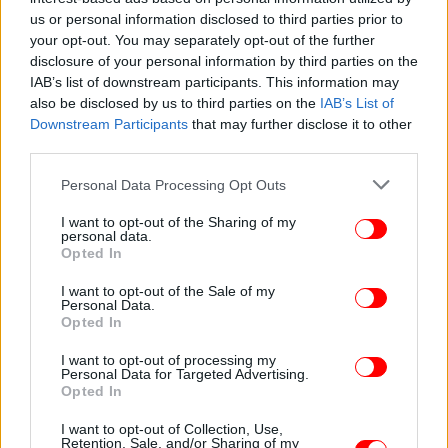
us or personal information disclosed to third parties prior to
your opt-out. You may separately opt-out of the further
disclosure of your personal information by third parties on the
IAB’s list of downstream participants. This information may
also be disclosed by us to third parties on the
IAB’s List of
Downstream Participants
that may further disclose it to other
third parties.
Please note that this website/app uses one or more Google
Personal Data Processing Opt Outs
services and may gather and store information including but
not limited to your visit or usage behaviour. You may click to
I want to opt-out of the Sharing of my
personal data.
grant or deny consent to Google and its third-party tags to
Opted In
use your data for below specified purposes in below Google
consent section.
I want to opt-out of the Sale of my
Personal Data.
Opted In
I want to opt-out of processing my
Personal Data for Targeted Advertising.
Opted In
I want to opt-out of Collection, Use,
Retention, Sale, and/or Sharing of my