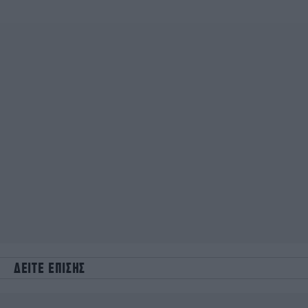
ΔΕΙΤΕ ΕΠΙΣΗΣ