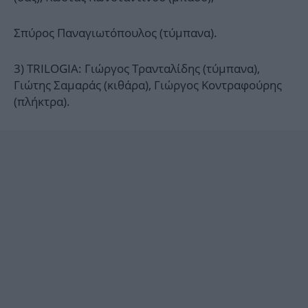
Σπύρος Παναγιωτόπουλος (τύμπανα).
3) TRILOGIA: Γιώργος Τρανταλίδης (τύμπανα),
Γιώτης Σαμαράς (κιθάρα), Γιώργος Κοντραφούρης
(πλήκτρα).