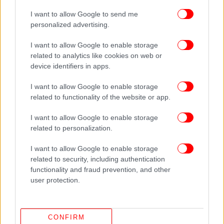
I want to allow Google to send me
Δείτε όλες τις τελευταίες
Ειδήσεις
από την Ελλάδα και τον Κόσμο,
personalized advertising.
στο
I want to allow Google to enable storage
related to analytics like cookies on web or
ΔΙΑΒΑΣΤΕ ΠΕΡΙΣΣΟΤΕΡΑ
TWITTER
ΜΠΆΡΑΚ ΟΜΠΆΜΑ
ΚΌΣΜΟΣ
device identifiers in apps.
ΤΙΤΊΒΙΣΜΑ
ΠΡΩΤΑΘΛΗΤΈΣ
ΠΆΠΑΣ ΦΡΑΓΚΊΣΚΟΣ
I want to allow Google to enable storage
related to functionality of the website or app.
I want to allow Google to enable storage
related to personalization.
I want to allow Google to enable storage
related to security, including authentication
functionality and fraud prevention, and other
user protection.
CONFIRM