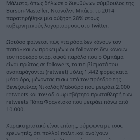
Μάλιστα, όπως δήλωσε ο διευθύνων σύμβουλος της
Burson-Masteller, Ντόναλντ Μπάερ, το 2014
παρατηρήθηκε μία αύξηση 28% στους
κυβερνητικούς λογαριασμούς στο Twitter.
Ωστόσο φαίνεται πώς «τα ράσα δεν κάνουν τον
παπά» και εν προκειμένω οι followers δεν κάνουν
τον πρόεδρο σταρ, αφού παρόλο που ο Ομπάμα
είναι πρώτος σε followers, τα τιτιβίσματά του
αναπαράγονται (retweet) μόλις 1.442 φορές κατά
μέσο όρο, μένοντας πίσω από τον πρόεδρο της
Βενεζουέλας Νικολάς Μαδούρο που μετράει 2.000
retweets και τον αδιαμφισβήτητο πρωταθλητή των
retweets Πάπα Φραγκίσκο που μετράει πάνω από
10.000.
Χαρακτηριστικό είναι επίσης, σύμφωνα με τους
ερευνητές, ότι πολλοί πολιτικοί ανοίγουν