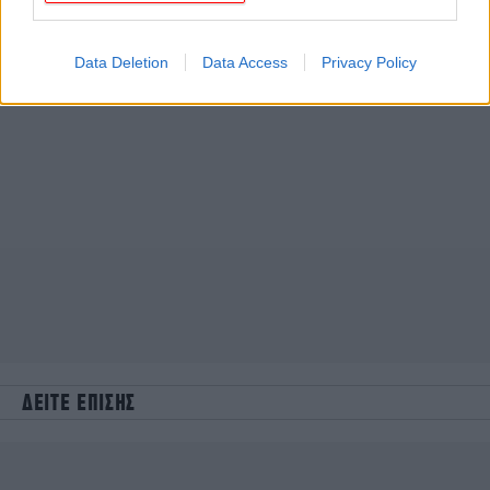
Data Deletion
Data Access
Privacy Policy
ΔΕΙΤΕ ΕΠΙΣΗΣ