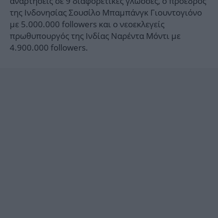
αναρτήσεις σε 9 διαφορετικές γλώσσες, ο πρόεδρος
της Ινδονησίας Σουσίλο Μπαμπάνγκ Γιουντογιόνο
με 5.000.000 followers και ο νεοεκλεγείς
πρωθυπουργός της Ινδίας Ναρέντα Μόντι με
4.900.000 followers.