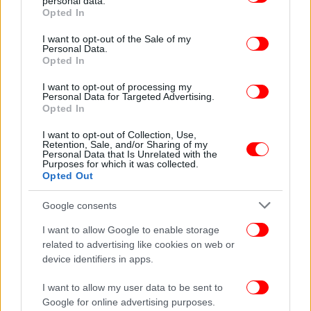
personal data.
grant or deny consent to Google and its third-party tags to
Opted In
use your data for below specified purposes in below Google
consent section.
I want to opt-out of the Sale of my
Personal Data.
Opted In
I want to opt-out of processing my
Personal Data for Targeted Advertising.
Opted In
I want to opt-out of Collection, Use,
Retention, Sale, and/or Sharing of my
Personal Data that Is Unrelated with the
Purposes for which it was collected.
Opted Out
Google consents
I want to allow Google to enable storage
related to advertising like cookies on web or
device identifiers in apps.
I want to allow my user data to be sent to
Ακολουθήστε το
στο Google News
και μάθετε
Google for online advertising purposes.
πρώτοι όλες τις ειδήσεις