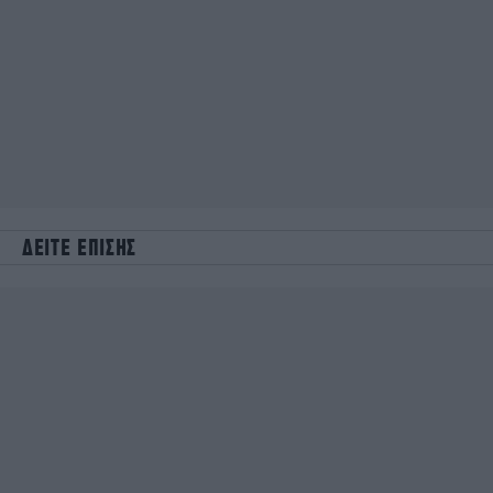
ΔΕΙΤΕ ΕΠΙΣΗΣ