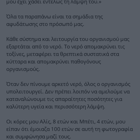
μου έχει χάσει εντελώς τη λάμψη του.»
Όλα τα παραπάνω είναι τα σημάδια της
αφυδάτωσης στο πρόσωπό μας.
Κάθε σύστημα και λειτουργία του οργανισμού μας
εξαρτάται από το νερό. Το νερό απομακρύνει τις
τοξίνες, μεταφέρει τα θρεπτικά συστατικά στα
κύτταρα και απομακρύνει παθογόνους
οργανισμούς.
Όταν δεν πίνουμε αρκετό νερό, όλος ο οργανισμός
υπολειτουργεί. Δεν πρέπει λοιπόν να αμελούμε να
καταναλώνουμε τις απαραίτητες ποσότητες για
καλύτερη υγεία και περισσότερη λάμψη.
Οι κόρες μου Αλίς, 8 ετών και Μπέτι, 4 ετών, μου
είπαν ότι έμοιαζα 100 ετών σε αυτή τη φωτογραφία
και συμφώνησα μαζί τους.