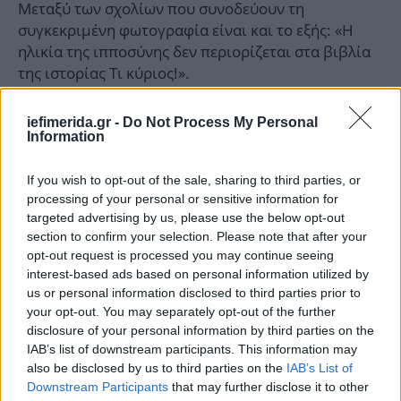
Μεταξύ των σχολίων που συνοδεύουν τη
συγκεκριμένη φωτογραφία είναι και το εξής: «Η
ηλικία της ιπποσύνης δεν περιορίζεται στα βιβλία
της ιστορίας Τι κύριος!».
iefimerida.gr -
Do Not Process My Personal
Information
If you wish to opt-out of the sale, sharing to third parties, or
processing of your personal or sensitive information for
targeted advertising by us, please use the below opt-out
section to confirm your selection. Please note that after your
opt-out request is processed you may continue seeing
interest-based ads based on personal information utilized by
us or personal information disclosed to third parties prior to
your opt-out. You may separately opt-out of the further
disclosure of your personal information by third parties on the
IAB’s list of downstream participants. This information may
also be disclosed by us to third parties on the
IAB’s List of
Downstream Participants
that may further disclose it to other