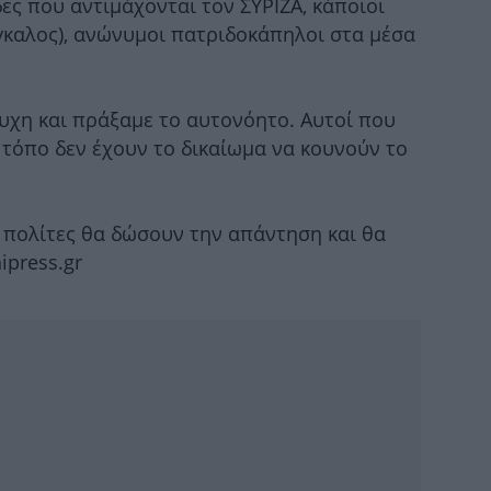
ες που αντιμάχονται τον ΣΥΡΙΖΑ, κάποιοι
τ
άγκαλος), ανώνυμοι πατριδοκάπηλοι στα μέσα
υχη και πράξαμε το αυτονόητο. Αυτοί που
Το
τόπο δεν έχουν το δικαίωμα να κουνούν το
οι πολίτες θα δώσουν την απάντηση και θα
Ζο
Βα
ipress.gr
EA