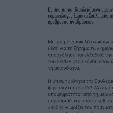
Ως ύποπτη και διαπλεκόμενη εμφανί
ευρωεκλογές Σαμπιχά Σουλεϊμάν, τη
ομοβροντία αντιδράσεων.
Με μια μακροσκελή ανακοίνωσ
θέση για το ζήτημα των ημερώ
απασχόλησε πανελλαδικά την 
του ΣΥΡΙΖΑ στην Ξάνθη επανα
τη μειονότητα.
Η υποψηφιότητα της Σουλεϊμά
ψηφοδέλτιο του ΣΥΡΙΖΑ δεν ήτ
υποψηφιότητα” από τη μειονό
παρουσιάζεται από τα καθεστ
Ξάνθης γνωρίζει τον πραγματι