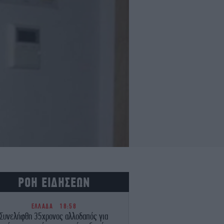
ΡΟΗ ΕΙΔΗΣΕΩΝ
ΕΛΛΑΔΑ
18:58
Συνελήφθη 35χρονος αλλοδαπός για