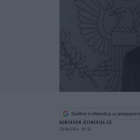
Πρόσθεσε το iefimerida.gr ως προτιμώμενη π
NEWSROOM IEFIMERIDA.GR
23/04/2014 09:52