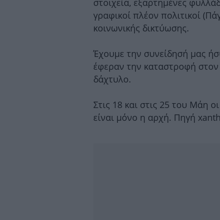
στοιχεία, εξαρτημένες φυλλάδ
γραφικοί πλέον πολιτικοί (Π
κοινωνικής δικτύωσης.
Έχουμε την συνείδησή μας ήσ
έφεραν την καταστροφή στον 
δάχτυλο.
Στις 18 και στις 25 του Μάη 
είναι μόνο η αρχή. Πηγή xanth