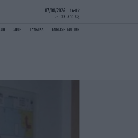
07/08/2026
16:02
33.6°C
ΖΩΗ
ΣΠΟΡ
ΓΥΝΑΙΚΑ
ENGLISH EDITION
ΕΛΛΑΔΑ
ΠΑΝΕΛΛΗΝΙΕΣ
ENGLISH EDITION
TRAVEL
ΟΛΥΜΠΙΑΚΟΙ ΑΓΩΝΕΣ
iAUTOKINITO
ΖΩΔΙΑ
ELAMEFORA