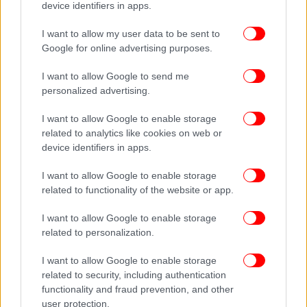
device identifiers in apps.
I want to allow my user data to be sent to
Google for online advertising purposes.
I want to allow Google to send me
personalized advertising.
Ακολουθήστε το
στο Google News
και μάθετε
πρώτοι όλες τις ειδήσεις
I want to allow Google to enable storage
related to analytics like cookies on web or
Δείτε όλες τις τελευταίες
Ειδήσεις
από την Ελλάδα και τον Κόσμο,
device identifiers in apps.
στο
I want to allow Google to enable storage
related to functionality of the website or app.
ΔΙΑΒΑΣΤΕ ΠΕΡΙΣΣΟΤΕΡΑ
ΗΠΑ
ΠΑΙΔΙΆ
ΦΩΤΙΆ
ΟΙΚΟΓΈΝΕΙΑ
ΜΗΤΈΡΑ
I want to allow Google to enable storage
related to personalization.
I want to allow Google to enable storage
related to security, including authentication
functionality and fraud prevention, and other
user protection.