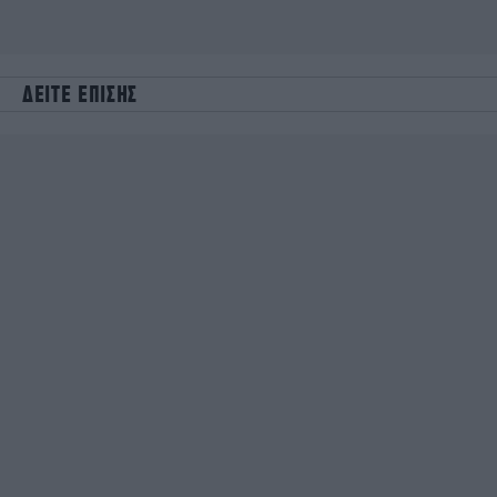
ΔΕΙΤΕ ΕΠΙΣΗΣ