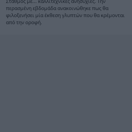
Σταθμός με... καλλιτεχνικές ανησυχίες. Την
περασμένη εβδομάδα ανακοινώθηκε πως θα
φιλοξενήσει μία έκθεση γλυπτών που θα κρέμονται
από την οροφή.