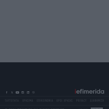
ΤΑΥΤΟΤΗΤΑ
ΧΡΗΣΙΜΑ
ΕΠΙΚΟΙΝΩΝΙΑ
ΟΡΟΙ ΧΡΗΣΗΣ
PRIVACY
ΔΙΑΦΗΜΙΣΗ