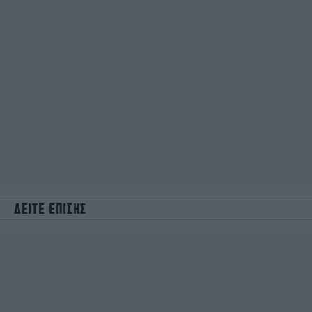
ΔΕΙΤΕ ΕΠΙΣΗΣ