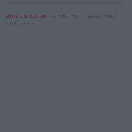
ΔΙΑΒΑΣΤΕ ΠΕΡΙΣΣΟΤΕΡΑ
ΝΈΑ ΥΌΡΚΗ
ΜΕΤΡΌ
ΕΙΔΉΣΕΙΣ
ΜΌΣΧΑ
ΣΤΑΘΜΌΣ ΤΡΈΝΟΥ