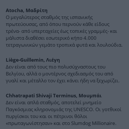
Atocha, Μαδρίτη
Ο μεγαλύτερος σταθμός της ισπανικής
πρωτεύουσας, από όπου περνούν κάθε είδους
τρένα- από υπερταχείες έως τοπικές γραμμές- και
μάλιστα διαθέσει εσωτερικό κήπο 4.000
τετραγωνικών γεμάτο τροπικά φυτά και λουλούδια.
Liège-Guillemin, Λιέγη
Δεν είναι από τους πιο πολυσύχναστους του
Βελγίου, αλλά ο μοντέρνος σχεδιασμός του από
γυαλί και μέταλλο τον έχει κάνει ήδη να ξεχωρίζει.
Chhatrapati Shivaji Terminus, Μουμπάι
Δεν είναι απλά σταθμός, αποτελεί μνημείο
Παγκόσμιας κληρονομιάς της UNESCO. Οι γοτθικοί
πυργίσκοι του και οι πέτρινοι θόλοι
«πρωταγωνίστησαν» και στο Slumdog Millionaire.