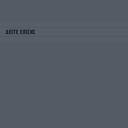
ΔΕΙΤΕ ΕΠΙΣΗΣ