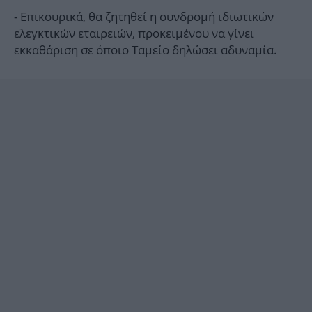
- Επικουρικά, θα ζητηθεί η συνδρομή ιδιωτικών
ελεγκτικών εταιρειών, προκειμένου να γίνει
εκκαθάριση σε όποιο Ταμείο δηλώσει αδυναμία.