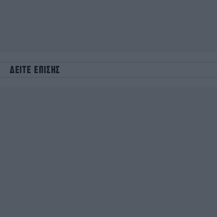
ΔΕΙΤΕ ΕΠΙΣΗΣ