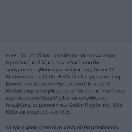
Η ΕΡΤ θα μεταδώσει απευθείας και τον Δεύτερο
Ημιτελικό, καθώς και τον Τελικό, που θα
πραγματοποιηθούν αντιστοίχως στις 16 και 18
Μαΐου και ώρα 22.00. Η Ελλάδα θα εμφανιστεί τη
βραδιά του Δεύτερου Ημιτελικού (Πέμπτη 16
Μαΐου) στην ένατη θέση με το "Alcohol is Free", που
ερμηνεύουν οι Koza Mostra και ο Αγάθωνας
Ιακωβίδης, σε μουσική των Στάθη Παχίδη και Ηλία
Κόζα και στίχους Ηλία Κόζα.
Οι τρεις φάσεις του διαγωνισμού θα μεταδοθούν