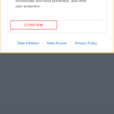
functionality and fraud prevention, and other
user protection.
CONFIRM
Data Deletion
Data Access
Privacy Policy