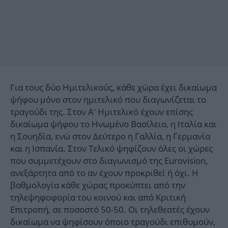
Για τους δύο Ημιτελικούς, κάθε χώρα έχει δικαίωμα
ψήφου μόνο στον ημιτελικό που διαγωνίζεται το
τραγούδι της. Στον Α' Ημιτελικό έχουν επίσης
δικαίωμα ψήφου το Ηνωμένο Βασίλειο, η Ιταλία και
η Σουηδία, ενώ στον Δεύτερο η Γαλλία, η Γερμανία
και η Ισπανία. Στον Τελικό ψηφίζουν όλες οι χώρες
που συμμετέχουν στο διαγωνισμό της Eurovision,
ανεξάρτητα από το αν έχουν προκριθεί ή όχι. Η
βαθμολογία κάθε χώρας προκύπτει από την
τηλεψηφοφορία του κοινού και από Κριτική
Επιτροπή, σε ποσοστό 50-50. Οι τηλεθεατές έχουν
δικαίωμα να ψηφίσουν όποιο τραγούδι επιθυμούν,