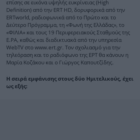
επίσης σε εικόνα υψηλής ευκρίνειας (High
Definition) από την ERT HD, δορυφορικά από την
ERTworld, ραδιοφωνικά από το Πρώτο και το
Δεύτερο Πρόγραμμα, τη «Φωνή της Ελλάδας», το
«ΦΙΛΙΑ» και τους 19 Περιφερειακούς Σταθμούς της
Ε.ΡΑ, καθώς και διαδικτυακά από την υπηρεσία
WebTV στο www.ert.gr. Τον σχολιασμό για την
τηλεόραση και το ραδιόφωνο της ΕΡΤ θα κάνουν η
Μαρία Κοζάκου και ο Γιώργος Καπουτζίδης.
Η σειρά εμφάνισης στους δύο Ημιτελικούς, έχει
ως εξής: