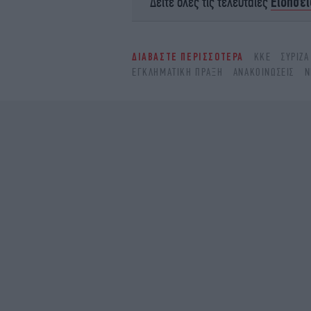
Ειδήσει
Δείτε όλες τις τελευταίες
ΔΙΑΒΑΣΤΕ ΠΕΡΙΣΣΟΤΕΡΑ
ΚΚΕ
ΣΥΡΙΖΑ
ΕΓΚΛΗΜΑΤΙΚΉ ΠΡΆΞΗ
ΑΝΑΚΟΙΝΏΣΕΙΣ
Ν