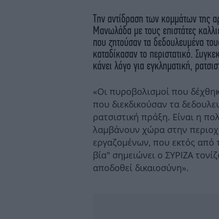
Την αντίδραση των κομμάτων της αρ
Μανωλάδα με τους επιστάτες καλλ
που ζητούσαν τα δεδουλευμένα του
καταδίκασαν το περιστατικό. Συγκ
κάνει λόγο για εγκληματική, ρατσισ
«Οι πυροβολισμοί που δέχθη
που διεκδικούσαν τα δεδουλευ
ρατσιστική πράξη. Είναι η π
λαμβάνουν χώρα στην περιοχ
εργαζομένων, που εκτός από τ
βία" σημειώνει ο ΣΥΡΙΖΑ τονίζ
αποδοθεί δικαιοσύνη».