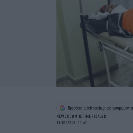
Πρόσθεσε το iefimerida.gr ως προτιμώμενη π
NEWSROOM IEFIMERIDA.GR
18/04/2013 11:43