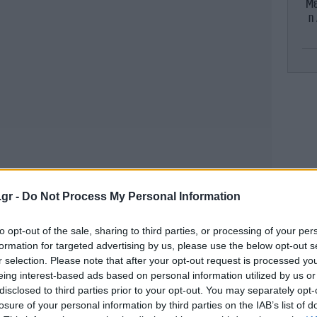
Mε
η
«
θε
.gr -
Do Not Process My Personal Information
to opt-out of the sale, sharing to third parties, or processing of your per
formation for targeted advertising by us, please use the below opt-out s
r selection. Please note that after your opt-out request is processed y
νό
eing interest-based ads based on personal information utilized by us or
disclosed to third parties prior to your opt-out. You may separately opt-
losure of your personal information by third parties on the IAB’s list of