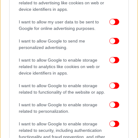
έχει σημασία σε μια εποχή διαρκούς ροής
related to advertising like cookies on web or
πληροφοριών, με πολλές εξ αυτών να είναι
device identifiers in apps.
αμφιλεγόμενες.
I want to allow my user data to be sent to
Google for online advertising purposes.
I want to allow Google to send me
personalized advertising.
I want to allow Google to enable storage
related to analytics like cookies on web or
device identifiers in apps.
I want to allow Google to enable storage
related to functionality of the website or app.
I want to allow Google to enable storage
related to personalization.
I want to allow Google to enable storage
related to security, including authentication
functionality and fraud prevention, and other