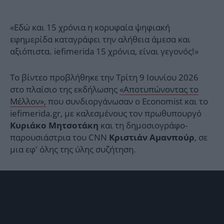
«Εδώ και 15 χρόνια η κορυφαία ψηφιακή
εφημερίδα καταγράφει την αλήθεια άμεσα και
αξιόπιστα. iefimerida 15 χρόνια, είναι γεγονός!»
Το βίντεο προβλήθηκε την Τρίτη 9 Ιουνίου 2026
στο πλαίσιο της εκδήλωσης
«Αποτυπώνοντας το
Μέλλον»,
που συνδιοργάνωσαν ο Economist και το
iefimerida.gr, με καλεσμένους τον πρωθυπουργό
και τη δημοσιογράφο-
Κυριάκο Μητσοτάκη
παρουσιάστρια του CNN
, σε
Κριστιάν Αμανπούρ
μια εφ’ όλης της ύλης συζήτηση.