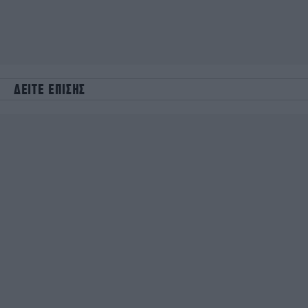
ΔΕΙΤΕ ΕΠΙΣΗΣ