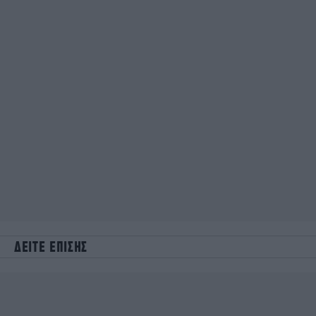
ΔΕΙΤΕ ΕΠΙΣΗΣ