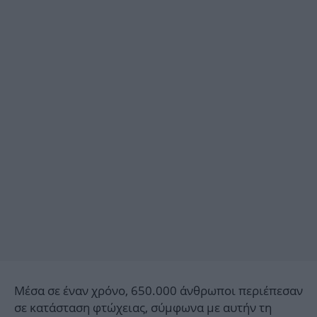
Μέσα σε έναν χρόνο, 650.000 άνθρωποι περιέπεσαν
σε κατάσταση φτώχειας, σύμφωνα με αυτήν τη