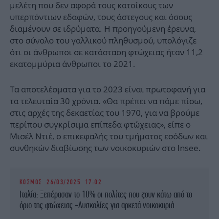
μελέτη που δεν αφορά τους κατοίκους των
υπερπόντιων εδαφών, τους άστεγους και όσους
διαμένουν σε ιδρύματα. Η προηγούμενη έρευνα,
στο σύνολο του γαλλικού πληθυσμού, υπολόγιζε
ότι οι άνθρωποι σε κατάσταση φτώχειας ήταν 11,2
εκατομμύρια άνθρωποι το 2021.
Τα αποτελέσματα για το 2023 είναι πρωτοφανή για
τα τελευταία 30 χρόνια. «Θα πρέπει να πάμε πίσω,
στις αρχές της δεκαετίας του 1970, για να βρούμε
περίπου συγκρίσιμα επίπεδα φτώχειας», είπε ο
Μισέλ Ντιέ, ο επικεφαλής του τμήματος εσόδων και
συνθηκών διαβίωσης των νοικοκυριών στο Insee.
ΚΟΣΜΟΣ
26/03/2025 17:02
Ιταλία: Ξεπέρασαν το 10% οι πολίτες που ζουν κάτω από το
όριο της φτώχειας -Δυσκολίες για αρκετά νοικοκυριά