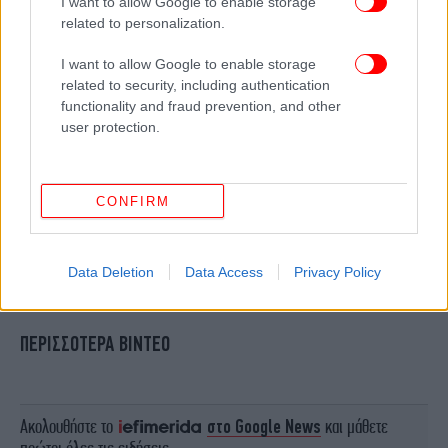
I want to allow Google to enable storage
related to personalization.
I want to allow Google to enable storage
related to security, including authentication
functionality and fraud prevention, and other
user protection.
CONFIRM
Data Deletion
Data Access
Privacy Policy
ΠΕΡΙΣΣΟΤΕΡΑ ΒΙΝΤΕΟ
Ακολουθήστε το
στο Google News
και μάθετε