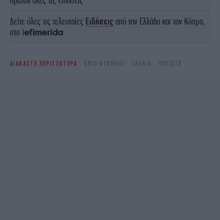
πρώτοι όλες τις ειδήσεις
Δείτε όλες τις τελευταίες
Ειδήσεις
από την Ελλάδα και τον Κόσμο,
στο
ΔΙΑΒΑΣΤΕ ΠΕΡΙΣΣΟΤΕΡΑ
ΌΡΙΟ ΦΤΏΧΕΙΑΣ
ΓΑΛΛΊΑ
ΠΟΣΟΣΤΌ