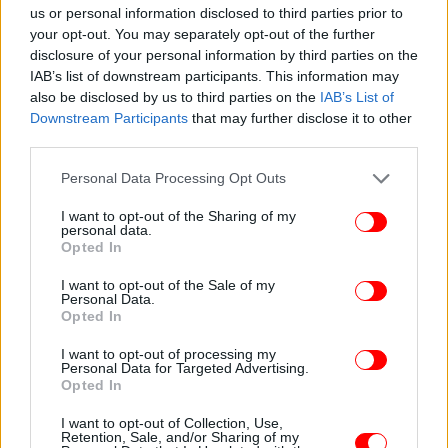
us or personal information disclosed to third parties prior to
your opt-out. You may separately opt-out of the further
disclosure of your personal information by third parties on the
IAB’s list of downstream participants. This information may
also be disclosed by us to third parties on the
IAB’s List of
Downstream Participants
that may further disclose it to other
third parties.
Please note that this website/app uses one or more Google
Personal Data Processing Opt Outs
services and may gather and store information including but
not limited to your visit or usage behaviour. You may click to
I want to opt-out of the Sharing of my
personal data.
grant or deny consent to Google and its third-party tags to
Opted In
use your data for below specified purposes in below Google
consent section.
I want to opt-out of the Sale of my
Personal Data.
Opted In
I want to opt-out of processing my
Personal Data for Targeted Advertising.
Opted In
I want to opt-out of Collection, Use,
Retention, Sale, and/or Sharing of my