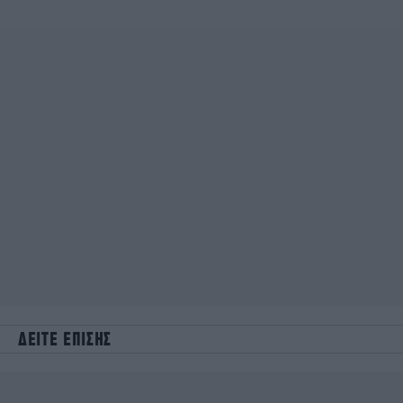
ΔΕΙΤΕ ΕΠΙΣΗΣ