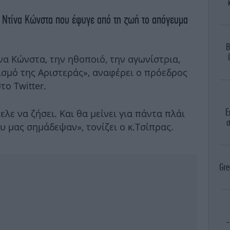
 Ντίνα Κώνστα που έφυγε από τη ζωή το απόγευμα
B
να Κώνστα, την ηθοποιό, την αγωνίστρια,
σμό της Αριστεράς», αναφέρει ο πρόεδρος
το Twitter.
Ε
ελε να ζήσει. Και θα μείνει για πάντα πλάι
σ
 μας σημάδεψαν», τονίζει ο κ.Τσίπρας.
Gre
-