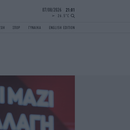
07/08/2026
21:01
26.5°C
ΖΩΗ
ΣΠΟΡ
ΓΥΝΑΙΚΑ
ENGLISH EDITION
ΕΛΛΑΔΑ
ΠΑΝΕΛΛΗΝΙΕΣ
ENGLISH EDITION
TRAVEL
ΟΛΥΜΠΙΑΚΟΙ ΑΓΩΝΕΣ
iAUTOKINITO
ΖΩΔΙΑ
ELAMEFORA