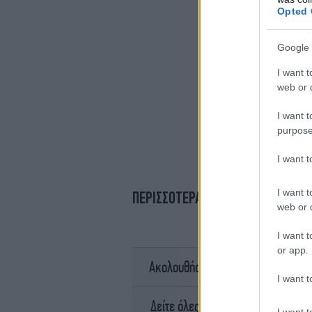
Opted 
Google 
I want t
web or d
I want t
purpose
I want 
I want t
ΠΕΡΙΣΣΟΤΕΡΑ ΒΙΝΤΕΟ
web or d
I want t
or app.
σ
Ακολουθήστε το
I want t
Ειδήσει
Δείτε όλες τις τελευταίες
I want t