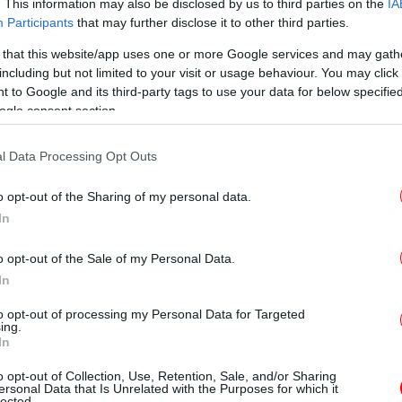
. This information may also be disclosed by us to third parties on the
IA
Participants
that may further disclose it to other third parties.
 that this website/app uses one or more Google services and may gath
T
including but not limited to your visit or usage behaviour. You may click 
Κώνστα
 to Google and its third-party tags to use your data for below specifi
ν φωτιές και οι Ρομά τούς έκλεβαν
ogle consent section.
α, ακόμα και… κράνος
Ο
ημα στην εκκίνηση του Silverstone
l Data Processing Opt Outs
του Zhou [βίντεο]
o opt-out of the Sharing of my personal data.
In
Φρ
E
o opt-out of the Sale of my Personal Data.
In
to opt-out of processing my Personal Data for Targeted
ing.
Φο
In
χα
o opt-out of Collection, Use, Retention, Sale, and/or Sharing
ersonal Data that Is Unrelated with the Purposes for which it
lected.