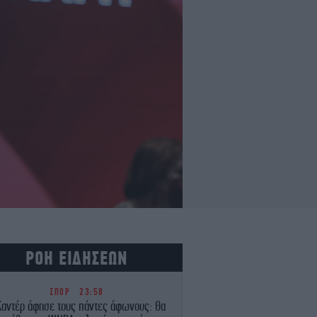
ΡΟΗ ΕΙΔΗΣΕΩΝ
ΣΠΟΡ
23:58
Καντέρ άφησε τους πάντες άφωνους: Θα