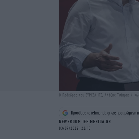
Ο Πρόεδρος του ΣΥΡΙΖΑ-ΠΣ, Αλέξης Τσίπρας / Φω
Πρόσθεσε το iefimerida.gr ως προτιμώμενη π
NEWSROOM IEFIMERIDA.GR
03/07/2022 22:15