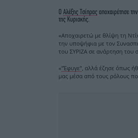
Ο
Αλέξης Τσίπρας
αποχαιρέτησε την
της Κυριακής.
«Αποχαιρετώ με θλίψη τη Ντί
την υποψήφια με τον Συνασπι
του ΣΥΡΙΖΑ σε ανάρτηση του σ
«
"Έφυγε"
, αλλά έζησε όπως ήθ
μας μέσα από τους ρόλους που