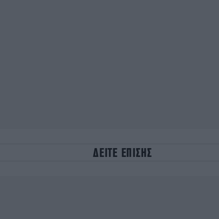
ΔΕΙΤΕ ΕΠΙΣΗΣ