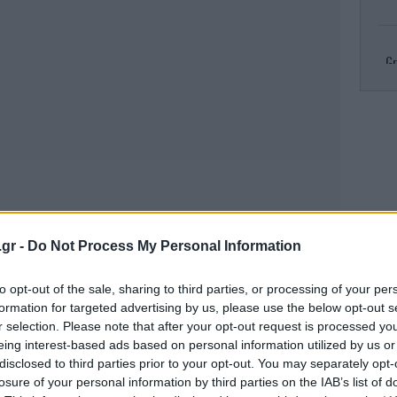
Gr
R
πυρ
Κλ
.gr -
Do Not Process My Personal Information
ελ
to opt-out of the sale, sharing to third parties, or processing of your per
formation for targeted advertising by us, please use the below opt-out s
r selection. Please note that after your opt-out request is processed y
eing interest-based ads based on personal information utilized by us or
Το
τ
disclosed to third parties prior to your opt-out. You may separately opt-
losure of your personal information by third parties on the IAB’s list of