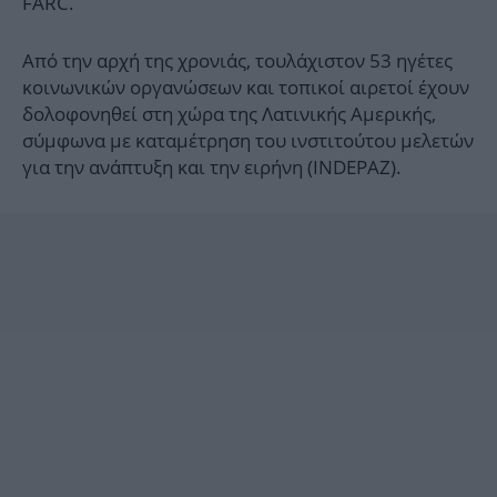
FARC.
Από την αρχή της χρονιάς, τουλάχιστον 53 ηγέτες
κοινωνικών οργανώσεων και τοπικοί αιρετοί έχουν
δολοφονηθεί στη χώρα της Λατινικής Αμερικής,
σύμφωνα με καταμέτρηση του ινστιτούτου μελετών
για την ανάπτυξη και την ειρήνη (INDEPAZ).