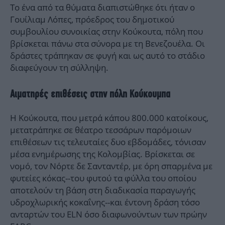
Το ένα από τα θύματα διαπιστώθηκε ότι ήταν ο
Γουίλιαμ Λόπες, πρόεδρος του δημοτικού
συμβουλίου συνοικίας στην Κούκουτα, πόλη που
βρίσκεται πάνω στα σύνορα με τη Βενεζουέλα. Οι
δράστες τράπηκαν σε φυγή και ως αυτό το στάδιο
διαφεύγουν τη σύλληψη.
Αιματηρές επιθέσεις στην πόλη Κούκουμπα
Η Κούκουτα, που μετρά κάπου 800.000 κατοίκους,
μετατράπηκε σε θέατρο τεσσάρων παρόμοιων
επιθέσεων τις τελευταίες δυο εβδομάδες, τόνισαν
μέσα ενημέρωσης της Κολομβίας. Βρίσκεται σε
νομό, τον Νόρτε δε Σανταντέρ, με όρη σπαρμένα με
φυτείες κόκας--του φυτού τα φύλλα του οποίου
αποτελούν τη βάση στη διαδικασία παραγωγής
υδροχλωρικής κοκαΐνης--και έντονη δράση τόσο
ανταρτών του ELN όσο διαφωνούντων των πρώην