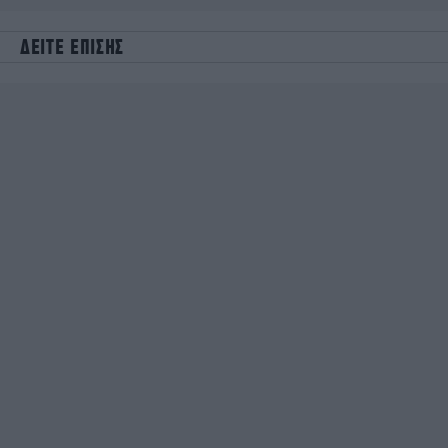
ΔΕΙΤΕ ΕΠΙΣΗΣ