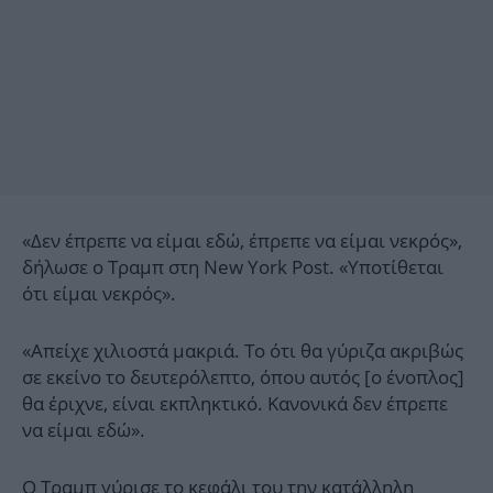
«Δεν έπρεπε να είμαι εδώ, έπρεπε να είμαι νεκρός»,
δήλωσε ο Τραμπ στη New York Post. «Υποτίθεται
ότι είμαι νεκρός».
«Απείχε χιλιοστά μακριά. Το ότι θα γύριζα ακριβώς
σε εκείνο το δευτερόλεπτο, όπου αυτός [ο ένοπλος]
θα έριχνε, είναι εκπληκτικό. Κανονικά δεν έπρεπε
να είμαι εδώ».
Ο Τραμπ γύρισε το κεφάλι του την κατάλληλη