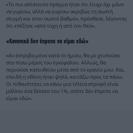
«Το πιο απίστευτο πράγμα ήταν ότι έτυχε όχι μόνο
να γυρίσω, αλλά να γυρίσω ακριβώς τη σωστή
στιγμή και στον σωστό βαθμό», πρόσθεσε, λέγοντας
ότι επέζησε «από τύχη ή από τον Θεό».
«Κανονικά δεν έπρεπε να είμαι εδώ»
«Αν έστριβα μόνο κατά το ήμισυ, θα με χτυπούσε
στο πίσω μέρος του εγκεφάλου. Αλλιώς, θα
περνούσε κατευθείαν μέσα από το κρανίο μου. Και,
επειδή η οθόνη ήταν ψηλά, κοιτάζω προς τα πάνω.
Οι πιθανότητες να κάνω μια τέλεια στροφή είναι
μάλλον ένα δέκατο του 1%, οπότε δεν έπρεπε να
είμαι εδώ».