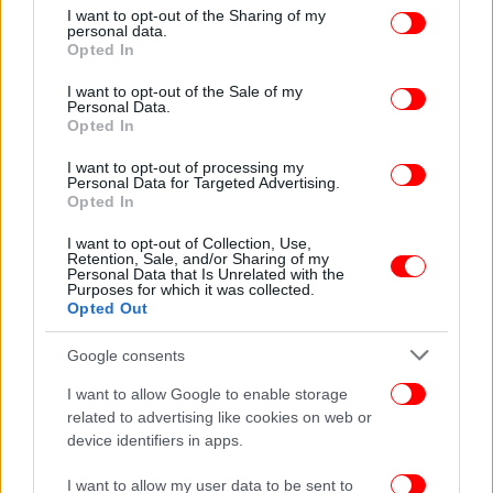
not limited to your visit or usage behaviour. You may click to
I want to opt-out of the Sharing of my
personal data.
grant or deny consent to Google and its third-party tags to
Opted In
use your data for below specified purposes in below Google
consent section.
I want to opt-out of the Sale of my
Personal Data.
Opted In
I want to opt-out of processing my
Personal Data for Targeted Advertising.
Opted In
I want to opt-out of Collection, Use,
Retention, Sale, and/or Sharing of my
Personal Data that Is Unrelated with the
Purposes for which it was collected.
Opted Out
Google consents
I want to allow Google to enable storage
related to advertising like cookies on web or
device identifiers in apps.
I want to allow my user data to be sent to