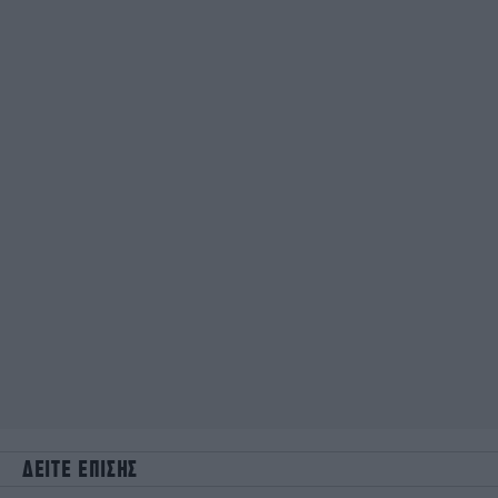
ΔΕΙΤΕ ΕΠΙΣΗΣ