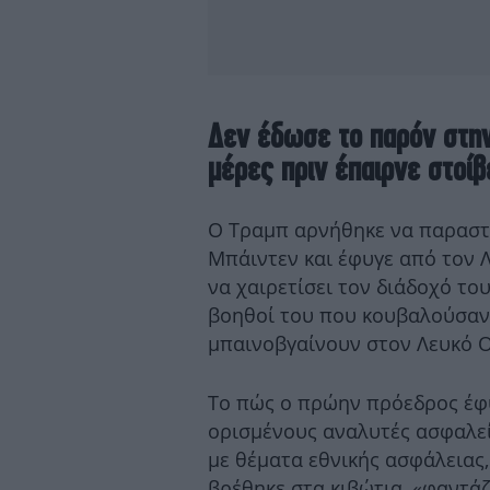
Δεν έδωσε το παρόν στη
μέρες πριν έπαιρνε στοίβ
Ο Τραμπ αρνήθηκε να παραστε
Μπάιντεν και έφυγε από τον Λ
να χαιρετίσει τον διάδοχό το
βοηθοί του που κουβαλούσαν
μπαινοβγαίνουν στον Λευκό Ο
Το πώς ο πρώην πρόεδρος έφ
ορισμένους αναλυτές ασφαλεί
με θέματα εθνικής ασφάλειας, 
βρέθηκε στα κιβώτια, «φαντάζο