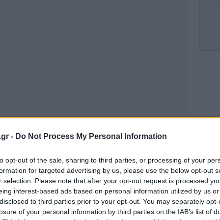
Ο 
η
.gr -
Do Not Process My Personal Information
Tsi
to opt-out of the sale, sharing to third parties, or processing of your per
formation for targeted advertising by us, please use the below opt-out s
r selection. Please note that after your opt-out request is processed y
eing interest-based ads based on personal information utilized by us or
Δ
disclosed to third parties prior to your opt-out. You may separately opt-
losure of your personal information by third parties on the IAB’s list of