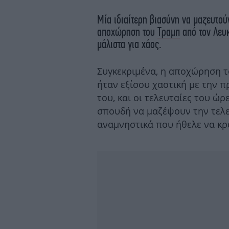
Μία ιδιαίτερη βιασύνη να μαζευτούν
αποχώρηση του
Τραμπ
από τον Λευκ
μάλιστα για χάος.
Συγκεκριμένα, η αποχώρηση τ
ήταν εξίσου χαοτική με την 
του, και οι τελευταίες του ώ
σπουδή να μαζέψουν την τελε
αναμνηστικά που ήθελε να κρ