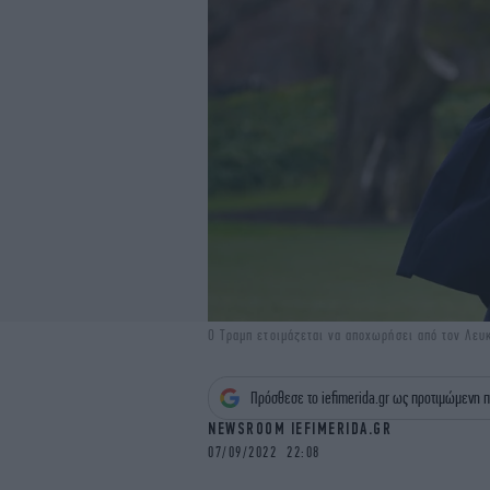
Ο Τραμπ ετοιμάζεται να αποχωρήσει από τον Λευ
Πρόσθεσε το iefimerida.gr ως προτιμώμενη π
NEWSROOM IEFIMERIDA.GR
07/09/2022 22:08