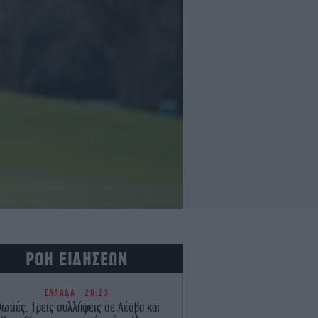
ΡΟΗ ΕΙΔΗΣΕΩΝ
ΕΛΛΑΔΑ
20:23
ωτιές: Τρεις συλλήψεις σε Λέσβο και