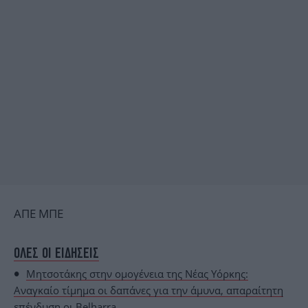
ΑΠΕ ΜΠΕ
ΟΛΕΣ ΟΙ ΕΙΔΗΣΕΙΣ
Μητσοτάκης στην ομογένεια της Νέας Υόρκης:
Αναγκαίο τίμημα οι δαπάνες για την άμυνα, απαραίτητη
επένδυση οι Belharra