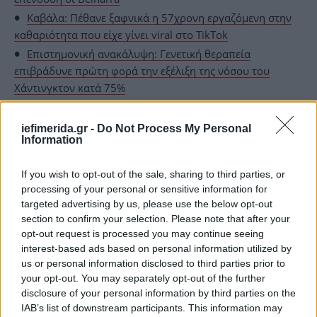
Καβάλα: Πέθανε ξαφνικά η 57χρονη εργαζόμενη στην
καθαριότητα που είχε γίνει viral στο TikTok
Επιστημονική ανακάλυψη: Γενετική θεραπεία
επιβράδυνε πρώτη φορά την εξέλιξη της νόσου του
Χάντινγκτον κατά 75%
iefimerida.gr -
Do Not Process My Personal
Information
If you wish to opt-out of the sale, sharing to third parties, or
processing of your personal or sensitive information for
targeted advertising by us, please use the below opt-out
section to confirm your selection. Please note that after your
opt-out request is processed you may continue seeing
interest-based ads based on personal information utilized by
us or personal information disclosed to third parties prior to
your opt-out. You may separately opt-out of the further
disclosure of your personal information by third parties on the
IAB’s list of downstream participants. This information may