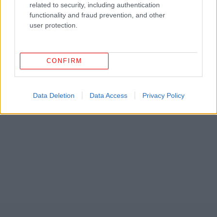
related to security, including authentication
functionality and fraud prevention, and other
user protection.
CONFIRM
ΔΕΙΤΕ ΕΠΙΣΗΣ
Data Deletion
Data Access
Privacy Policy