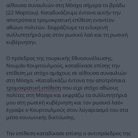
αίθουσα συναυλιών στη Μόσχα σήμερα το βράδυ
(22 Μαρτίου). Καταδικάζουμε έντονα αυτήν την
αποτρόπαια τρομοκρατική επίθεση εναντίον
αθώων πολιτών. Εκφράζουμε τα ειλικρινή
συλλυπητήριά μας στον ρωσικό λαό και τη ρωσική
κυβέρνηση».
Ο πρόεδρος της τουρκικής Εθνοσυνέλευσης,
Νουμάν Κουρτουλμούς, καταδίκασε επίσης την
επίθεση με στόχο αμάχους σε αίθουσα συναυλιών
στη Μόσχα. «Καταδικάζω έντονα την αποτρόπαια
τρομοκρατική επίθεση
που είχε στόχο αθώους
πολίτες στη Μόσχα και εκφράζω τα συλλυπητήριά
μου στη ρωσική κυβέρνηση και τον ρωσικό λαό»
έγραψε ο Κουρτουλμούς στον λογαριασμό του στα
μέσα κοινωνικής δικτύωσης.
Την επίθεση καταδίκασε επίσης ο αντιπρόεδρος της