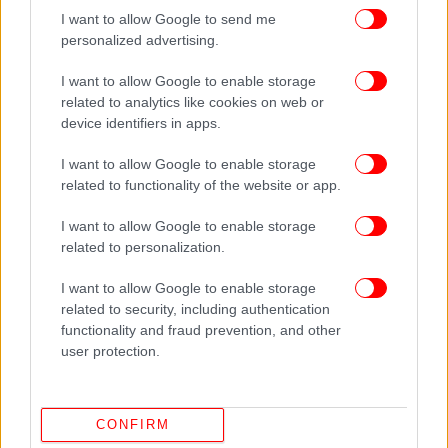
I want to allow Google to send me
personalized advertising.
I want to allow Google to enable storage
related to analytics like cookies on web or
device identifiers in apps.
I want to allow Google to enable storage
related to functionality of the website or app.
I want to allow Google to enable storage
related to personalization.
I want to allow Google to enable storage
related to security, including authentication
functionality and fraud prevention, and other
ΠΕΡΙΣΣΟΤΕΡΑ ΒΙΝΤΕΟ
user protection.
Ακολουθήστε το
στο Google News
και μάθετε
CONFIRM
πρώτοι όλες τις ειδήσεις