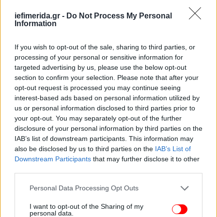
iefimerida.gr -
Do Not Process My Personal
Information
If you wish to opt-out of the sale, sharing to third parties, or
processing of your personal or sensitive information for
targeted advertising by us, please use the below opt-out
section to confirm your selection. Please note that after your
opt-out request is processed you may continue seeing
interest-based ads based on personal information utilized by
us or personal information disclosed to third parties prior to
your opt-out. You may separately opt-out of the further
disclosure of your personal information by third parties on the
IAB’s list of downstream participants. This information may
also be disclosed by us to third parties on the
IAB’s List of
Downstream Participants
that may further disclose it to other
third parties.
Please note that this website/app uses one or more Google
Personal Data Processing Opt Outs
services and may gather and store information including but
not limited to your visit or usage behaviour. You may click to
I want to opt-out of the Sharing of my
personal data.
grant or deny consent to Google and its third-party tags to