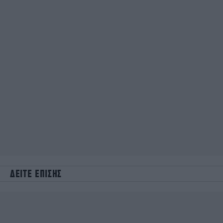
ΔΕΙΤΕ ΕΠΙΣΗΣ