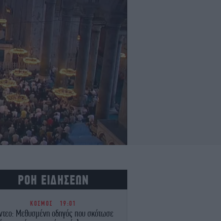
ΡΟΗ ΕΙΔΗΣΕΩΝ
ΚΟΣΜΟΣ
19:01
ντεο: Μεθυσμένη οδηγός που σκότωσε