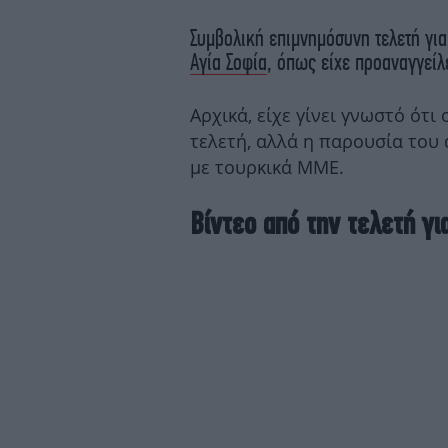
Συμβολική επιμνημόσυνη τελετή για 
Αγία Σοφία
, όπως είχε προαναγγείλ
Αρχικά, είχε γίνει γνωστό ότ
τελετή, αλλά η παρουσία του
με τουρκικά ΜΜΕ.
Βίντεο από την τελετή γι