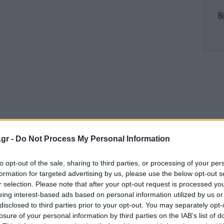
Β
«Τ
άσ
.gr -
Do Not Process My Personal Information
Ελ
to opt-out of the sale, sharing to third parties, or processing of your per
formation for targeted advertising by us, please use the below opt-out s
r selection. Please note that after your opt-out request is processed y
eing interest-based ads based on personal information utilized by us or
disclosed to third parties prior to your opt-out. You may separately opt-
losure of your personal information by third parties on the IAB’s list of