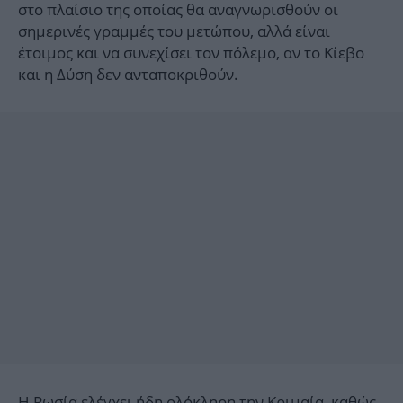
στο πλαίσιο της οποίας θα αναγνωρισθούν οι
σημερινές γραμμές του μετώπου, αλλά είναι
έτοιμος και να συνεχίσει τον πόλεμο, αν το Κίεβο
και η Δύση δεν ανταποκριθούν.
Η Ρωσία ελέγχει ήδη ολόκληρη την Κριμαία, καθώς