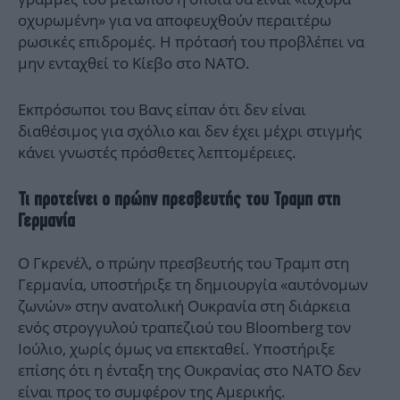
οχυρωμένη» για να αποφευχθούν περαιτέρω
ρωσικές επιδρομές. Η πρότασή του προβλέπει να
μην ενταχθεί το Κίεβο στο ΝΑΤΟ.
Εκπρόσωποι του Βανς είπαν ότι δεν είναι
διαθέσιμος για σχόλιο και δεν έχει μέχρι στιγμής
κάνει γνωστές πρόσθετες λεπτομέρειες.
Τι προτείνει ο πρώην πρεσβευτής του Τραμπ στη
Γερμανία
Ο Γκρενέλ, ο πρώην πρεσβευτής του Τραμπ στη
Γερμανία, υποστήριξε τη δημιουργία «αυτόνομων
ζωνών» στην ανατολική Ουκρανία στη διάρκεια
ενός στρογγυλού τραπεζιού του Bloomberg τον
Ιούλιο, χωρίς όμως να επεκταθεί. Υποστήριξε
επίσης ότι η ένταξη της Ουκρανίας στο ΝΑΤΟ δεν
είναι προς το συμφέρον της Αμερικής.