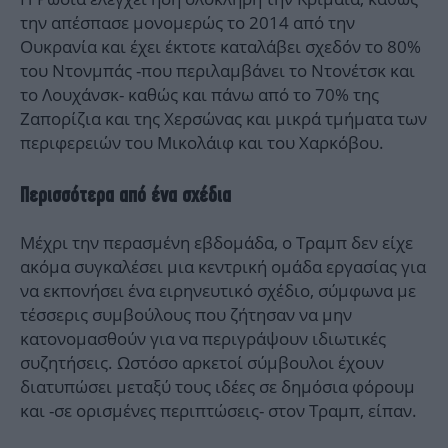
την απέσπασε μονομερώς το 2014 από την
Ουκρανία και έχει έκτοτε καταλάβει σχεδόν το 80%
του Ντονμπάς -που περιλαμβάνει το Ντονέτσκ και
το Λουχάνσκ- καθώς και πάνω από το 70% της
Ζαπορίζια και της Χερσώνας και μικρά τμήματα των
περιφερειών του Μικολάιφ και του Χαρκόβου.
Περισσότερα από ένα σχέδια
Μέχρι την περασμένη εβδομάδα, ο Τραμπ δεν είχε
ακόμα συγκαλέσει μια κεντρική ομάδα εργασίας για
να εκπονήσει ένα ειρηνευτικό σχέδιο, σύμφωνα με
τέσσερις συμβούλους που ζήτησαν να μην
κατονομασθούν για να περιγράψουν ιδιωτικές
συζητήσεις. Ωστόσο αρκετοί σύμβουλοι έχουν
διατυπώσει μεταξύ τους ιδέες σε δημόσια φόρουμ
και -σε ορισμένες περιπτώσεις- στον Τραμπ, είπαν.