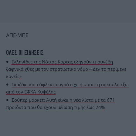
ΑΠΕ-ΜΠΕ
ΟΛΕΣ ΟΙ ΕΙΔΗΣΕΙΣ
Ελληνίδες της Νότιας Κορέας εξηγούν τι συνέβη
ξαφνικά χθες με τον στρατιωτικό νόμο -«Δεν το περίμενε
κανείς»
Γκαζάκι και εύφλεκτο υγρό είχε η ύποπτη σακούλα έξω
από τον ΕΦΚΑ Κυψέλης
Σούπερ μάρκετ: Αυτή είναι η νέα λίστα με τα 671
προϊόντα που θα έχουν μείωση τιμής έως 24%