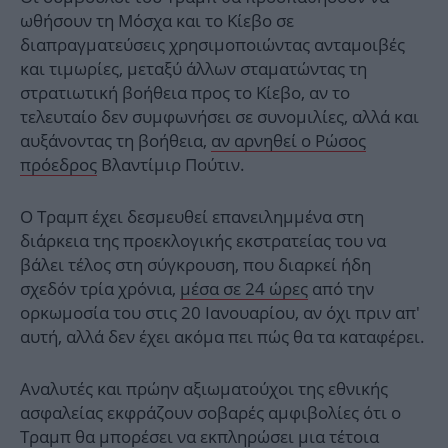
ωθήσουν τη Μόσχα και το Κίεβο σε
διαπραγματεύσεις χρησιμοποιώντας ανταμοιβές
και τιμωρίες, μεταξύ άλλων σταματώντας τη
στρατιωτική βοήθεια προς το Κίεβο, αν το
τελευταίο δεν συμφωνήσει σε συνομιλίες, αλλά και
αυξάνοντας τη βοήθεια,
αν αρνηθεί ο Ρώσος
πρόεδρος
Βλαντίμιρ Πούτιν.
Ο Τραμπ έχει δεσμευθεί επανειλημμένα στη
διάρκεια της προεκλογικής εκστρατείας του να
βάλει τέλος στη σύγκρουση, που διαρκεί ήδη
σχεδόν τρία χρόνια,
μέσα σε 24 ώρες
από την
ορκωμοσία του στις 20 Ιανουαρίου, αν όχι πριν απ'
αυτή, αλλά δεν έχει ακόμα πει πώς θα τα καταφέρει.
Αναλυτές και πρώην αξιωματούχοι της εθνικής
ασφαλείας εκφράζουν σοβαρές αμφιβολίες ότι ο
Τραμπ θα μπορέσει να εκπληρώσει μια τέτοια