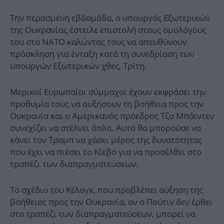
Την περασμένη εβδομάδα, ο υπουργός Εξωτερικών
της Ουκρανίας έστειλε επιστολή στους ομολόγους
του στο ΝΑΤΟ καλώντας τους να απευθύνουν
πρόσκληση για ένταξη κατά τη συνεδρίαση των
υπουργών Εξωτερικών χθες, Τρίτη.
Μερικοί Ευρωπαίοι σύμμαχοι έχουν εκφράσει την
προθυμία τους να αυξήσουν τη βοήθεια προς την
Ουκρανία και ο Αμερικανός πρόεδρος Τζο Μπάιντεν
συνεχίζει να στέλνει όπλα. Αυτό θα μπορούσε να
κάνει τον Τραμπ να χάσει μέρος της δυνατότητας
που έχει να πιέσει το Κίεβο για να προσέλθει στο
τραπέζι των διαπραγματεύσεων.
Το σχέδιο του Κέλογκ, που προβλέπει αύξηση της
βοήθειας προς την Ουκρανία, αν ο Πούτιν δεν έρθει
στο τραπέζι των διαπραγματεύσεων, μπορεί να