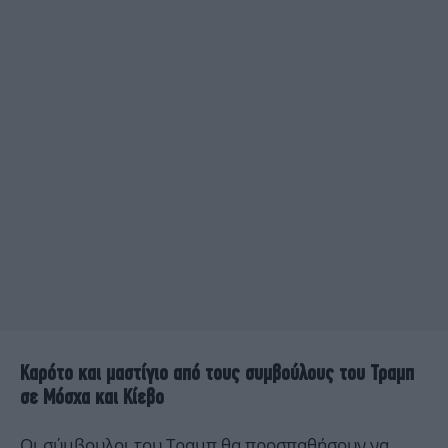
Καρότο και μαστίγιο από τους συμβούλους του Τραμπ
σε Μόσχα και Κίεβο
Οι σύμβουλοι του Τραμπ θα προσπαθήσουν να