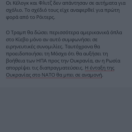
Οι Κέλογκ και Φλιτζ δεν απάντησαν σε αιτήματα για
σχόλιο. Το σχέδιό τους είχε αναφερθεί για πρώτη
φορά από το Ρόιτερς.
Ο Τραμπ θα δώσει περισσότερα αμερικανικά όπλα
στο Κίεβο μόνο αν αυτό συμφωνήσει σε
ειρηνευτικές συνομιλίες. Ταυτόχρονα θα
προειδοποιήσει τη Μόσχα ότι θα αυξήσει τη
βοήθεια των ΗΠΑ προς την Ουκρανία, αν η Ρωσία
απορρίψει τις διαπραγματεύσεις.
Η ένταξη της
Ουκρανίας στο ΝΑΤΟ θα μπει σε αναμονή
.