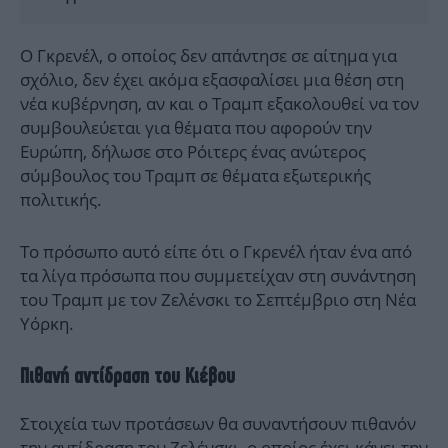
Ο Γκρενέλ, ο οποίος δεν απάντησε σε αίτημα για
σχόλιο, δεν έχει ακόμα εξασφαλίσει μια θέση στη
νέα κυβέρνηση, αν και ο Τραμπ εξακολουθεί να τον
συμβουλεύεται για θέματα που αφορούν την
Ευρώπη, δήλωσε στο Ρόιτερς ένας ανώτερος
σύμβουλος του Τραμπ σε θέματα εξωτερικής
πολιτικής.
Το πρόσωπο αυτό είπε ότι ο Γκρενέλ ήταν ένα από
τα λίγα πρόσωπα που συμμετείχαν στη συνάντηση
του Τραμπ με τον Ζελένσκι το Σεπτέμβριο στη Νέα
Υόρκη.
Πιθανή αντίδραση του Κιέβου
Στοιχεία των προτάσεων θα συναντήσουν πιθανόν
την αντίδραση του Ζελένσκι, ο οποίος έχει κάνει την