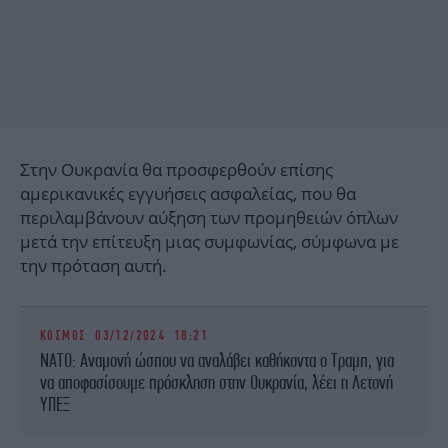
Στην Ουκρανία θα προσφερθούν επίσης
αμερικανικές εγγυήσεις ασφαλείας, που θα
περιλαμβάνουν αύξηση των προμηθειών όπλων
μετά την επίτευξη μιας συμφωνίας, σύμφωνα με
την πρόταση αυτή.
ΚΟΣΜΟΣ
03/12/2024 18:21
ΝΑΤΟ: Αναμονή ώσπου να αναλάβει καθήκοντα ο Τραμπ, για
να αποφασίσουμε πρόσκληση στην Ουκρανία, λέει η Λετονή
ΥΠΕΞ