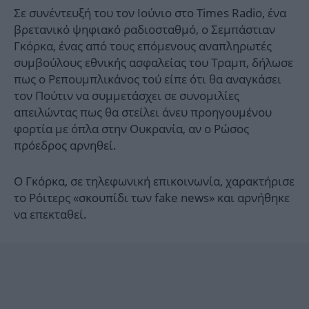
Σε συνέντευξή του τον Ιούνιο στο Times Radio, ένα
βρετανικό ψηφιακό ραδιοσταθμό, ο Σεμπάστιαν
Γκόρκα, ένας από τους επόμενους αναπληρωτές
συμβούλους εθνικής ασφαλείας του Τραμπ, δήλωσε
πως ο Ρεπουμπλικάνος τού είπε ότι θα αναγκάσει
τον Πούτιν να συμμετάσχει σε συνομιλίες
απειλώντας πως θα στείλει άνευ προηγουμένου
φορτία με όπλα στην Ουκρανία, αν ο Ρώσος
πρόεδρος αρνηθεί.
Ο Γκόρκα, σε τηλεφωνική επικοινωνία, χαρακτήρισε
το Ρόιτερς «σκουπίδι των fake news» και αρνήθηκε
να επεκταθεί.