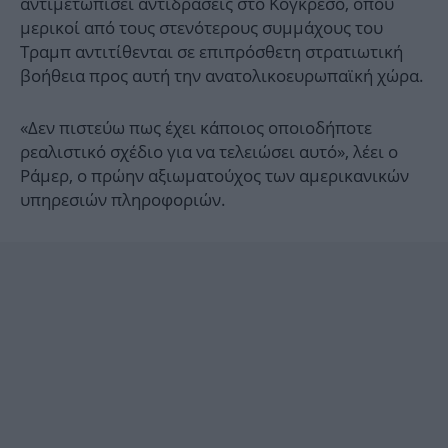
αντιμετωπίσει αντιδράσεις στο Κογκρέσο, όπου
μερικοί από τους στενότερους συμμάχους του
Τραμπ αντιτίθενται σε επιπρόσθετη στρατιωτική
βοήθεια προς αυτή την ανατολικοευρωπαϊκή χώρα.
«Δεν πιστεύω πως έχει κάποιος οποιοδήποτε
ρεαλιστικό σχέδιο για να τελειώσει αυτό», λέει ο
Ράμερ, ο πρώην αξιωματούχος των αμερικανικών
υπηρεσιών πληροφοριών.