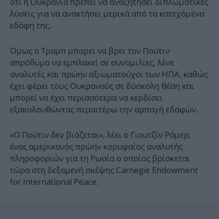
ότι η Ουκρανία πρέπει να αναζητήσει διπλωματικές
λύσεις για να ανακτήσει μερικά από τα κατεχόμενα
εδάφη της.
Όμως ο Τραμπ μπορεί να βρει τον Πούτιν
απρόθυμο να εμπλακεί σε συνομιλίες, λένε
αναλυτές και πρώην αξιωματούχοι των ΗΠΑ, καθώς
έχει φέρει τους Ουκρανούς σε δύσκολη θέση και
μπορεί να έχει περισσότερα να κερδίσει
εξακολουθώντας περαιτέρω την αρπαγή εδαφών.
«Ο Πούτιν δεν βιάζεται», λέει ο Γιουτζίν Ράμερ,
ένας αμερικανός πρώην κορυφαίος αναλυτής
πληροφοριών για τη Ρωσία ο οποίος βρίσκεται
τώρα στη δεξαμενή σκέψης Carnegie Endowment
for International Peace.