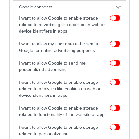
εξακολουθεί να σχεδιάζει να επιλύσει τη
Google consents
σύγκρουση μέσα σε μία ημέρα αφότου αναλάβει
καθήκοντα.
I want to allow Google to enable storage
related to advertising like cookies on web or
Η ουκρανική κυβέρνηση δεν ανταποκρίθηκε
device identifiers in apps.
αμέσως σε αίτημα για σχόλιο.
I want to allow my user data to be sent to
Google for online advertising purposes.
I want to allow Google to send me
personalized advertising.
I want to allow Google to enable storage
related to analytics like cookies on web or
device identifiers in apps.
I want to allow Google to enable storage
related to functionality of the website or app.
I want to allow Google to enable storage
related to personalization.