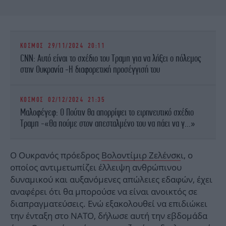
ΚΟΣΜΟΣ
29/11/2024 20:11
CNN: Αυτό είναι το σχέδιο του Τραμπ για να λήξει ο πόλεμος
στην Ουκρανία -Η διαφορετική προσέγγισή του
ΚΟΣΜΟΣ
02/12/2024 21:35
Μαλοφέγεφ: Ο Πούτιν θα απορρίψει το ειρηνευτικό σχέδιο
Τραμπ -«Θα πούμε στον απεσταλμένο του να πάει να γ...»
Ο Ουκρανός πρόεδρος
Βολοντίμιρ Ζελένσκ
ι, ο
οποίος αντιμετωπίζει έλλειψη ανθρώπινου
δυναμικού και αυξανόμενες απώλειες εδαφών, έχει
αναφέρει ότι θα μπορούσε να είναι ανοικτός σε
διαπραγματεύσεις. Ενώ εξακολουθεί να επιδιώκει
την ένταξη στο ΝΑΤΟ, δήλωσε αυτή την εβδομάδα