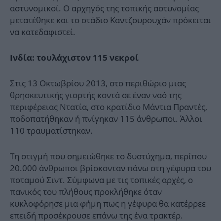
αστυνομικοί. Ο αρχηγός της τοπικής αστυνομίας
μετατέθηκε και το στάδιο Καντζουρουχάν πρόκειται
να κατεδαφιστεί.
Ινδία: τουλάχιστον 115 νεκροί
Στις 13 Οκτωβρίου 2013, στο περιθώριο μιας
θρησκευτικής γιορτής κοντά σε έναν ναό της
περιφέρειας Ντατία, στο κρατίδιο Μάντια Πραντές,
ποδοπατήθηκαν ή πνίγηκαν 115 άνθρωποι. Άλλοι
110 τραυματίστηκαν.
Τη στιγμή που σημειώθηκε το δυστύχημα, περίπου
20.000 άνθρωποι βρίσκονταν πάνω στη γέφυρα του
ποταμού Σιντ. Σύμφωνα με τις τοπικές αρχές, ο
πανικός του πλήθους προκλήθηκε όταν
κυκλοφόρησε μια φήμη πως η γέφυρα θα κατέρρεε
επειδή προσέκρουσε επάνω της ένα τρακτέρ.