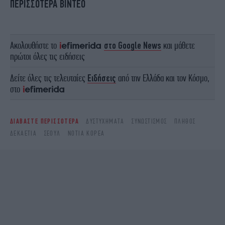
ΠΕΡΙΣΣΟΤΕΡΑ ΒΙΝΤΕΟ
Ακολουθήστε το
στο Google News
και μάθετε
πρώτοι όλες τις ειδήσεις
Δείτε όλες τις τελευταίες
Ειδήσεις
από την Ελλάδα και τον Κόσμο,
στο
ΔΙΑΒΑΣΤΕ ΠΕΡΙΣΣΟΤΕΡΑ
ΔΥΣΤΥΧΉΜΑΤΑ
ΣΥΝΩΣΤΙΣΜΌΣ
ΠΛΉΘΟΣ
ΔΕΚΑΕΤΊΑ
ΣΕΟΎΛ
ΝΌΤΙΑ ΚΟΡΈΑ