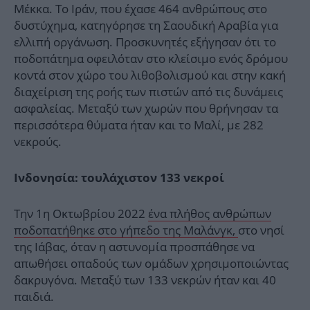
Μέκκα. Το Ιράν, που έχασε 464 ανθρώπους στο
δυστύχημα, κατηγόρησε τη Σαουδική Αραβία για
ελλιπή οργάνωση. Προσκυνητές εξήγησαν ότι το
ποδοπάτημα οφειλόταν στο κλείσιμο ενός δρόμου
κοντά στον χώρο του λιθοβολισμού και στην κακή
διαχείριση της ροής των πιστών από τις δυνάμεις
ασφαλείας. Μεταξύ των χωρών που θρήνησαν τα
περισσότερα θύματα ήταν και το Μαλί, με 282
νεκρούς.
Ινδονησία: τουλάχιστον 133 νεκροί
Την 1η Οκτωβρίου 2022
ένα πλήθος ανθρώπων
ποδοπατήθηκε στο γήπεδο της Μαλάνγκ,
στο νησί
της Ιάβας, όταν η αστυνομία προσπάθησε να
απωθήσει οπαδούς των ομάδων χρησιμοποιώντας
δακρυγόνα. Μεταξύ των 133 νεκρών ήταν και 40
παιδιά.