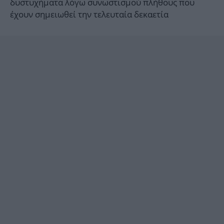
δυστυχήματα λόγω συνωστισμού πλήθους που
έχουν σημειωθεί την τελευταία δεκαετία