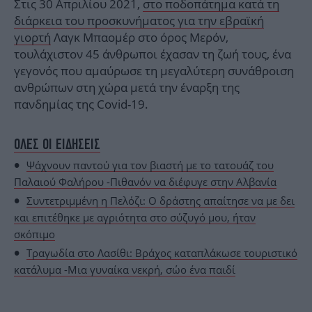
Στις 30 Απριλίου 2021,
στο ποδοπάτημα κατά τη
διάρκεια του προσκυνήματος για την εβραϊκή
γιορτή
Λαγκ Μπαομέρ στο όρος Μερόν,
τουλάχιστον 45 άνθρωποι έχασαν τη ζωή τους, ένα
γεγονός που αμαύρωσε τη μεγαλύτερη συνάθροιση
ανθρώπων στη χώρα μετά την έναρξη της
πανδημίας της Covid-19.
ΟΛΕΣ ΟΙ ΕΙΔΗΣΕΙΣ
Ψάχνουν παντού για τον βιαστή με το τατουάζ του
Παλαιού Φαλήρου -Πιθανόν να διέφυγε στην Αλβανία
Συντετριμμένη η Πελόζι: Ο δράστης απαίτησε να με δει
και επιτέθηκε με αγριότητα στο σύζυγό μου, ήταν
σκόπιμο
Τραγωδία στο Λασίθι: Βράχος καταπλάκωσε τουριστικό
κατάλυμα -Μια γυναίκα νεκρή, σώο ένα παιδί