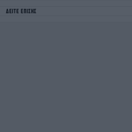
ΔΕΙΤΕ ΕΠΙΣΗΣ