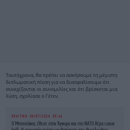
Ταυτόχρονα, θα πρέπει να ασκήσουμε τη μέγιστη
διπλωματική πίεση για να διασφαλίσουμε ότι
συνεχίζονται οι συνομιλίες και ότι βρίσκεται μια
λύση, σχολίασε ο Γέτεν.
ΠΟΛΙΤΙΚΗ
08/07/2026 09:46
O Μητσοτάκης έθεσε στην Άγκυρα και στο ΝΑΤΟ θέμα casus
belli: H συμμαχία πρέπει να βασίζεται στις θεμελιώδεις