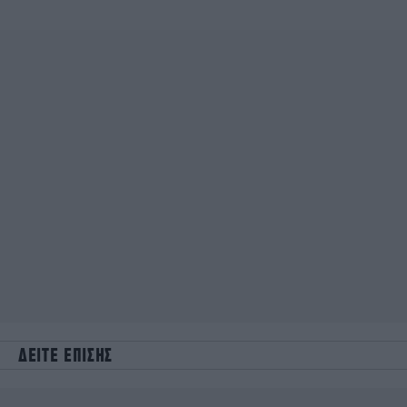
ΔΕΙΤΕ ΕΠΙΣΗΣ