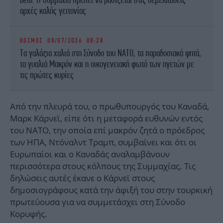
αρχές καλής γειτονίας
ΚΟΣΜΟΣ
08/07/2026 08:28
Τα γαλάζια χαλιά στη Σύνοδο του ΝΑΤΟ, τα παραδοσιακά ψητά,
τα γυαλιά Μακρόν και η οικογενειακή φωτό των ηγετών με
τις πρώτες κυρίες
Από την πλευρά του, ο πρωθυπουργός του Καναδά,
Μαρκ Κάρνεϊ, είπε ότι η μεταφορά ευθυνών εντός
του ΝΑΤΟ, την οποία επί μακρόν ζητά ο πρόεδρος
των ΗΠΑ, Ντόναλντ Τραμπ, συμβαίνει και ότι οι
Ευρωπαίοι και ο Καναδάς αναλαμβάνουν
περισσότερα στους κόλπους της Συμμαχίας. Τις
δηλώσεις αυτές έκανε ο Κάρνεϊ στους
δημοσιογράφους κατά την άφιξή του στην τουρκική
πρωτεύουσα για να συμμετάσχει στη Σύνοδο
Κορυφής.