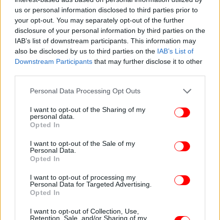
us or personal information disclosed to third parties prior to
your opt-out. You may separately opt-out of the further
disclosure of your personal information by third parties on the
IAB’s list of downstream participants. This information may
also be disclosed by us to third parties on the
IAB’s List of
Downstream Participants
that may further disclose it to other
third parties.
Please note that this website/app uses one or more Google
Personal Data Processing Opt Outs
services and may gather and store information including but
not limited to your visit or usage behaviour. You may click to
I want to opt-out of the Sharing of my
personal data.
grant or deny consent to Google and its third-party tags to
Opted In
use your data for below specified purposes in below Google
consent section.
I want to opt-out of the Sale of my
Personal Data.
Opted In
I want to opt-out of processing my
Personal Data for Targeted Advertising.
Opted In
I want to opt-out of Collection, Use,
Retention, Sale, and/or Sharing of my