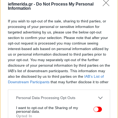
iefimerida.gr -
Do Not Process My Personal
Information
If you wish to opt-out of the sale, sharing to third parties, or
processing of your personal or sensitive information for
targeted advertising by us, please use the below opt-out
section to confirm your selection. Please note that after your
opt-out request is processed you may continue seeing
interest-based ads based on personal information utilized by
us or personal information disclosed to third parties prior to
your opt-out. You may separately opt-out of the further
disclosure of your personal information by third parties on the
IAB’s list of downstream participants. This information may
also be disclosed by us to third parties on the
IAB’s List of
Downstream Participants
that may further disclose it to other
third parties.
Please note that this website/app uses one or more Google
Personal Data Processing Opt Outs
services and may gather and store information including but
not limited to your visit or usage behaviour. You may click to
I want to opt-out of the Sharing of my
personal data.
grant or deny consent to Google and its third-party tags to
Opted In