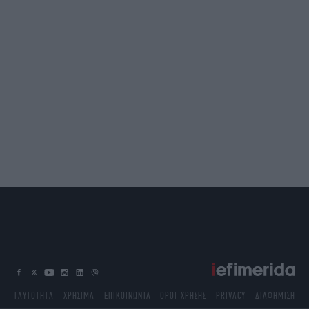
ΤΑΥΤΟΤΗΤΑ
ΧΡΗΣΙΜΑ
ΕΠΙΚΟΙΝΩΝΙΑ
ΟΡΟΙ ΧΡΗΣΗΣ
PRIVACY
ΔΙΑΦΗΜΙΣΗ