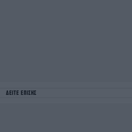
ΔΕΙΤΕ ΕΠΙΣΗΣ