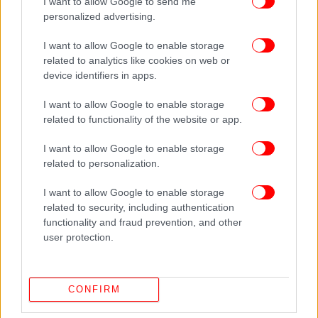
I want to allow Google to send me
personalized advertising.
I want to allow Google to enable storage
related to analytics like cookies on web or
device identifiers in apps.
I want to allow Google to enable storage
related to functionality of the website or app.
I want to allow Google to enable storage
related to personalization.
I want to allow Google to enable storage
ΠΕΡΙΣΣΟΤΕΡΑ ΒΙΝΤΕΟ
related to security, including authentication
functionality and fraud prevention, and other
user protection.
Ακολουθήστε το
στο Google News
και μάθετε
πρώτοι όλες τις ειδήσεις
CONFIRM
Δείτε όλες τις τελευταίες
Ειδήσεις
από την Ελλάδα και τον Κόσμο,