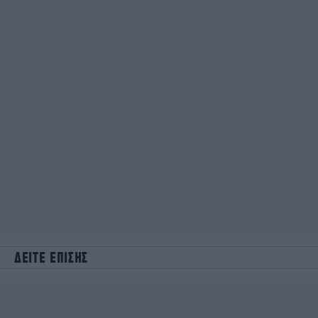
ΔΕΙΤΕ ΕΠΙΣΗΣ