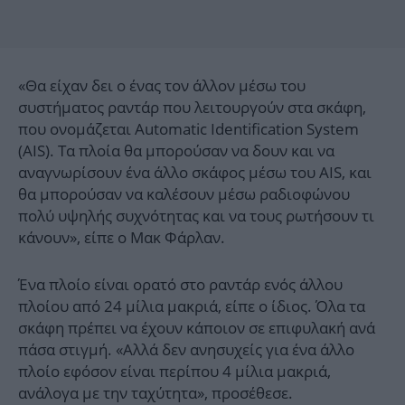
«Θα είχαν δει ο ένας τον άλλον μέσω του
συστήματος ραντάρ που λειτουργούν στα σκάφη,
που ονομάζεται Automatic Identification System
(AIS). Τα πλοία θα μπορούσαν να δουν και να
αναγνωρίσουν ένα άλλο σκάφος μέσω του AIS, και
θα μπορούσαν να καλέσουν μέσω ραδιοφώνου
πολύ υψηλής συχνότητας και να τους ρωτήσουν τι
κάνουν», είπε ο Μακ Φάρλαν.
Ένα πλοίο είναι ορατό στο ραντάρ ενός άλλου
πλοίου από 24 μίλια μακριά, είπε ο ίδιος. Όλα τα
σκάφη πρέπει να έχουν κάποιον σε επιφυλακή ανά
πάσα στιγμή. «Αλλά δεν ανησυχείς για ένα άλλο
πλοίο εφόσον είναι περίπου 4 μίλια μακριά,
ανάλογα με την ταχύτητα», προσέθεσε.