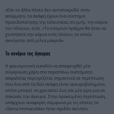
«Εάν το άλλο πλοίο δεν ανταποκριθεί στον
ασύρματο, τα σκάφη έχουν ένα σύστημα
προειδοποίησης της τελευταίας στιγμής, την κόρνα
του πλοίου», είπε. «Το επόμενο πράγμα θα ήταν να
χτυπήσετε την κόρνα ενός πλοίου, το οποίο
ακούγεται από μίλια μακριά».
Το σενάριο της άγκυρας
Η φαινομενική ευκολία να αποφευχθεί μία
σύγκρουση χάρη στα παραπάνω συστήματα
ασφαλείας περιορίζεται σημαντικά σε περίπτωση
που ένα από τα δύο σκάφη είναι αγκυροβολημένο,
οπότε μπορεί να χρειαστεί έως και μία ώρα για να
σηκώσει την άγκυρα. Στην προκειμένη περίπτωση,
υπάρχουν αναφορές σύμφωνα με τις οποίες το
«Stena Immaculate» ήταν σχεδόν ακίνητο.