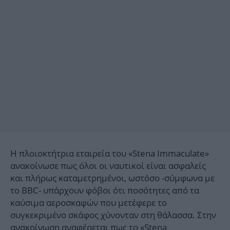
Η πλοιοκτήτρια εταιρεία του «Stena Immaculate»
ανακοίνωσε πως όλοι οι ναυτικοί είναι ασφαλείς
και πλήρως καταμετρημένοι, ωστόσο -σύμφωνα με
το BBC- υπάρχουν φόβοι ότι ποσότητες από τα
καύσιμα αεροσκαφών που μετέφερε το
συγκεκριμένο σκάφος χύνονταν στη θάλασσα. Στην
ανακοίνωση αναφέρεται πως το «Stena