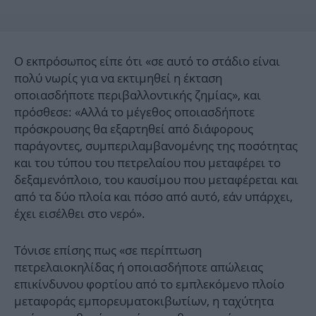
Ο εκπρόσωπος είπε ότι «σε αυτό το στάδιο είναι
πολύ νωρίς για να εκτιμηθεί η έκταση
οποιασδήποτε περιβαλλοντικής ζημίας», και
πρόσθεσε: «Αλλά το μέγεθος οποιασδήποτε
πρόσκρουσης θα εξαρτηθεί από διάφορους
παράγοντες, συμπεριλαμβανομένης της ποσότητας
και του τύπου του πετρελαίου που μεταφέρει το
δεξαμενόπλοιο, του καυσίμου που μεταφέρεται και
από τα δύο πλοία και πόσο από αυτό, εάν υπάρχει,
έχει εισέλθει στο νερό».
Τόνισε επίσης πως «σε περίπτωση
πετρελαιοκηλίδας ή οποιασδήποτε απώλειας
επικίνδυνου φορτίου από το εμπλεκόμενο πλοίο
μεταφοράς εμπορευματοκιβωτίων, η ταχύτητα