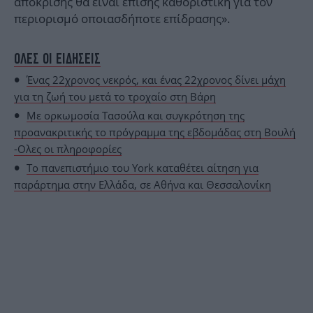
απόκρισης θα είναι επίσης καθοριστική για τον
περιορισμό οποιασδήποτε επίδρασης».
ΟΛΕΣ ΟΙ ΕΙΔΗΣΕΙΣ
Ένας 22χρονος νεκρός, και ένας 22χρονος δίνει μάχη
για τη ζωή του μετά το τροχαίο στη Βάρη
Με ορκωμοσία Τασούλα και συγκρότηση της
προανακριτικής το πρόγραμμα της εβδομάδας στη Βουλή
-Ολες οι πληροφορίες
Το πανεπιστήμιο του York καταθέτει αίτηση για
παράρτημα στην Ελλάδα, σε Αθήνα και Θεσσαλονίκη