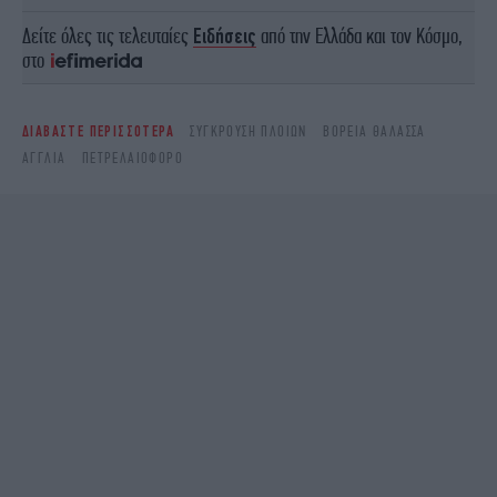
Δείτε όλες τις τελευταίες
Ειδήσεις
από την Ελλάδα και τον Κόσμο,
στο
ΔΙΑΒΑΣΤΕ ΠΕΡΙΣΣΟΤΕΡΑ
ΣΎΓΚΡΟΥΣΗ ΠΛΟΊΩΝ
ΒΌΡΕΙΑ ΘΆΛΑΣΣΑ
ΑΓΓΛΊΑ
ΠΕΤΡΕΛΑΙΟΦΌΡΟ