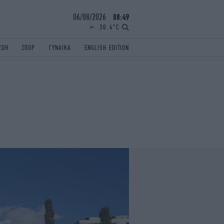
06/08/2026
08:49
30.4°C
ΖΩΗ
ΣΠΟΡ
ΓΥΝΑΙΚΑ
ENGLISH EDITION
ΕΛΛΑΔΑ
ΠΑΝΕΛΛΗΝΙΕΣ
ENGLISH EDITION
TRAVEL
ΟΛΥΜΠΙΑΚΟΙ ΑΓΩΝΕΣ
iAUTOKINITO
ΖΩΔΙΑ
ELAMEFORA