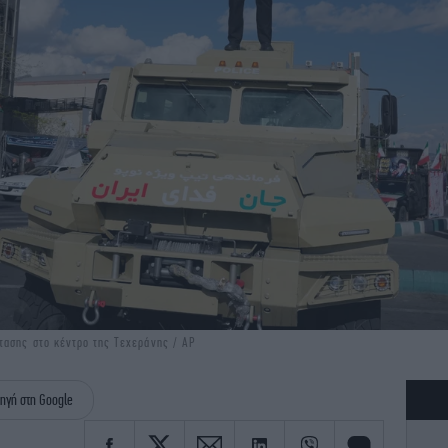
τασης στο κέντρο της Τεχεράνης / AP
ηγή στη Google