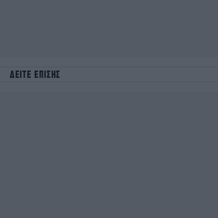
ΔΕΙΤΕ ΕΠΙΣΗΣ