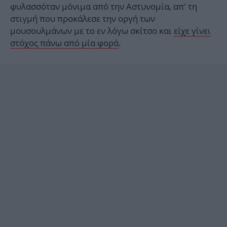
φυλασσόταν μόνιμα από την Αστυνομία, απ' τη
στιγμή που προκάλεσε την οργή των
μουσουλμάνων με το εν λόγω σκίτσο και
είχε γίνει
στόχος πάνω από μία φορά
.