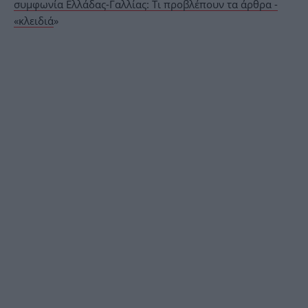
συμφωνία Ελλάδας-Γαλλίας: Τι προβλέπουν τα άρθρα -
«κλειδιά
»