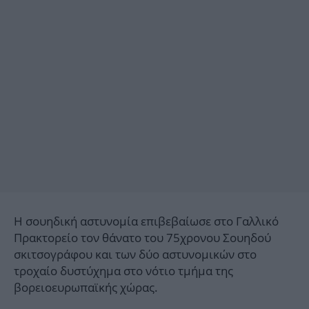
Η σουηδική αστυνομία επιβεβαίωσε στο Γαλλικό
Πρακτορείο τον θάνατο του 75χρονου Σουηδού
σκιτσογράφου και των δύο αστυνομικών στο
τροχαίο δυστύχημα στο νότιο τμήμα της
βορειοευρωπαϊκής χώρας.