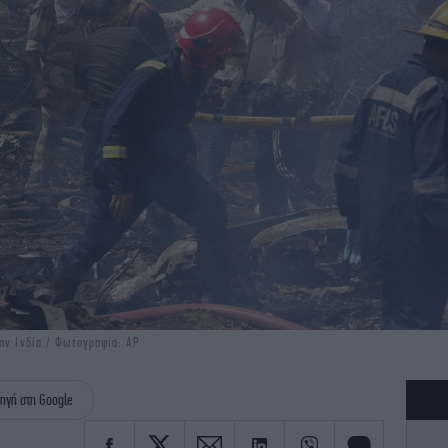
την Ινδία / Φωτογραφία: AP
ηγή στη Google