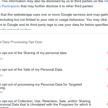
. This information may also be disclosed by us to third parties on the
IA
Γα
Participants
that may further disclose it to other third parties.
ι στιγμές έξω από το νοσοκομείο του
Κ
ν της μοιραίας πτήσης βρίσκονται εκεί και
 that this website/app uses one or more Google services and may gath
το αν υπάρχουν επιζώντες ανάμεσα στους
including but not limited to your visit or usage behaviour. You may click 
 to Google and its third-party tags to use your data for below specifi
ogle consent section.
Σύ
I λέγοντας πως στο αεροπλάνο της Air India
αξίδευε για Λονδίνο. «Μόλις μάθαμε τα νέα
l Data Processing Opt Outs
υς ήρθαμε στο νοσοκομείο»,είπε.
o opt-out of the Sharing of my personal data.
ν ανασυρθεί από το σημείο της
Κα
In
o opt-out of the Sale of my Personal Data.
In
έχουν ανασυρθεί
από το σημείο της
M
ναφέρει το Sky News, επικαλούμενο
to opt-out of processing my Personal Data for Targeted
ing.
In
εσε το αεροσκάφος είναι ένας ξενώνας
o opt-out of Collection, Use, Retention, Sale, and/or Sharing
γεία διάσωσης αναφέρουν πως «έχουμε
ersonal Data that Is Unrelated with the Purposes for which it
lected.