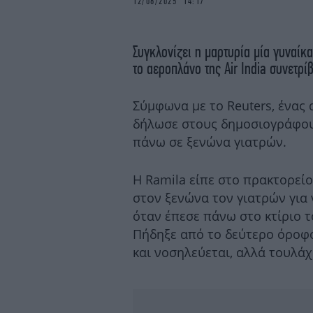
12/06/2025 14:17
Συγκλονίζει η μαρτυρία μία γυναίκ
το αεροπλάνο της Air India συνετρίβ
Σύμφωνα με το Reuters, ένας
δήλωσε στους δημοσιογράφους 
πάνω σε ξενώνα γιατρών.
Η Ramila είπε στο πρακτορείο
στον ξενώνα τον γιατρών για 
όταν έπεσε πάνω στο κτίριο 
Πήδηξε από το δεύτερο όροφο
και νοσηλεύεται, αλλά τουλάχ