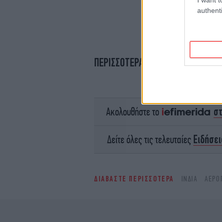
authenti
ΠΕΡΙΣΣΟΤΕΡΑ ΒΙΝΤΕΟ
σ
Ακολουθήστε το
Ειδήσει
Δείτε όλες τις τελευταίες
ΔΙΑΒΑΣΤΕ ΠΕΡΙΣΣΟΤΕΡΑ
ΙΝΔΊΑ
ΑΕΡΟ