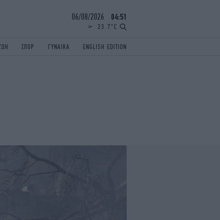
06/08/2026
04:51
23.7°C
ΖΩΗ
ΣΠΟΡ
ΓΥΝΑΙΚΑ
ENGLISH EDITION
ΕΛΛΑΔΑ
ΠΑΝΕΛΛΗΝΙΕΣ
ENGLISH EDITION
TRAVEL
ΟΛΥΜΠΙΑΚΟΙ ΑΓΩΝΕΣ
iAUTOKINITO
ΖΩΔΙΑ
ELAMEFORA