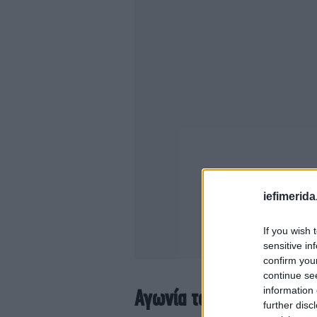
iefimerida
If you wish 
sensitive in
confirm you
continue se
information 
Αγωνία των συγγενών έξ
further disc