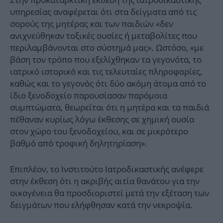
υπηρεσίας αναφέρεται ότι στα δείγματα από τις
σορούς της μητέρας και των παιδιών «δεν
ανιχνεύθηκαν τοξικές ουσίες ή μεταβολίτες που
περιλαμβάνονται στο σύστημά μας». Ωστόσο, «με
βάση τον τρόπο που εξελίχθηκαν τα γεγονότα, το
ιατρικό ιστορικό και τις τελευταίες πληροφορίες,
καθώς και το γεγονός ότι δύο ακόμη άτομα από το
ίδιο ξενοδοχείο παρουσίασαν παρόμοια
συμπτώματα, θεωρείται ότι η μητέρα και τα παιδιά
πέθαναν κυρίως λόγω έκθεσης σε χημική ουσία
στον χώρο του ξενοδοχείου, και σε μικρότερο
βαθμό από τροφική δηλητηρίαση».
Eπιπλέον, το Ινστιτούτο Ιατροδικαστικής ανέφερε
στην έκθεση ότι η ακριβής αιτία θανάτου για την
οικογένεια θα προσδιοριστεί μετά την εξέταση των
δειγμάτων που ελήφθησαν κατά την νεκροψία.