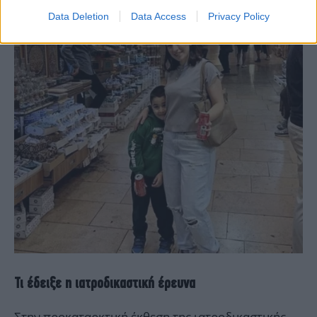
Data Deletion
Data Access
Privacy Policy
Τι έδειξε η ιατροδικαστική έρευνα
Στην προκαταρκτική έκθεση της ιατροδικαστικής