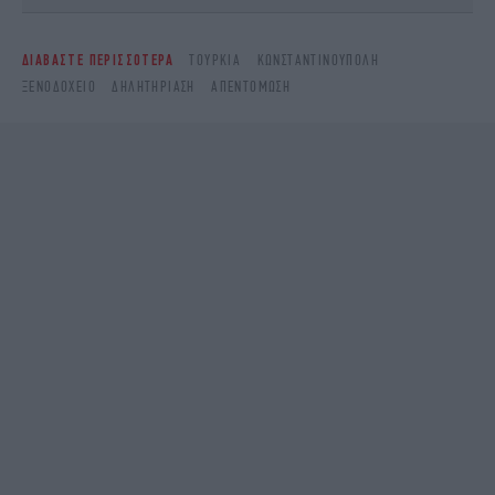
ΔΙΑΒΑΣΤΕ ΠΕΡΙΣΣΟΤΕΡΑ
ΤΟΥΡΚΊΑ
ΚΩΝΣΤΑΝΤΙΝΟΎΠΟΛΗ
ΞΕΝΟΔΟΧΕΊΟ
ΔΗΛΗΤΗΡΊΑΣΗ
ΑΠΕΝΤΌΜΩΣΗ