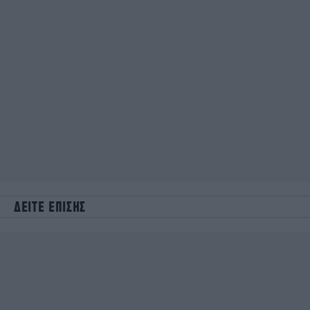
ΔΕΙΤΕ ΕΠΙΣΗΣ