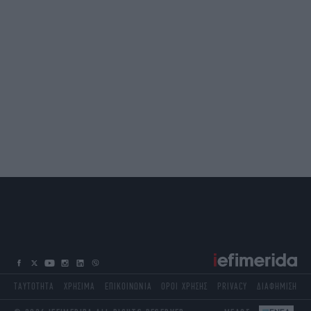
ΤΑΥΤΟΤΗΤΑ
ΧΡΗΣΙΜΑ
ΕΠΙΚΟΙΝΩΝΙΑ
ΟΡΟΙ ΧΡΗΣΗΣ
PRIVACY
ΔΙΑΦΗΜΙΣΗ