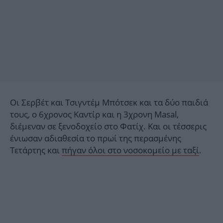
Οι Σερβέτ και Τσιγντέμ Μπότσεκ και τα δύο παιδιά
τους, ο 6χρονος Καντίρ και η 3χρονη Μasal,
διέμεναν σε ξενοδοχείο στο Φατίχ. Και οι τέσσερις
ένιωσαν αδιαθεσία το πρωί της περασμένης
Τετάρτης και
πήγαν όλοι στο νοσοκομείο με ταξί
.