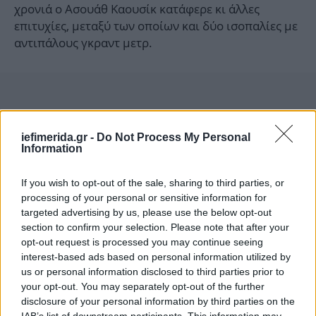
χρονιά ο Ασουάθ Καουσίκ κατάφερε κι άλλες
επιτυχίες, μεταξύ των οποίων και δύο ισοπαλίες με
αντιπάλους γκραντ μετρ.
iefimerida.gr -
Do Not Process My Personal
Information
If you wish to opt-out of the sale, sharing to third parties, or
processing of your personal or sensitive information for
targeted advertising by us, please use the below opt-out
section to confirm your selection. Please note that after your
opt-out request is processed you may continue seeing
interest-based ads based on personal information utilized by
us or personal information disclosed to third parties prior to
your opt-out. You may separately opt-out of the further
disclosure of your personal information by third parties on the