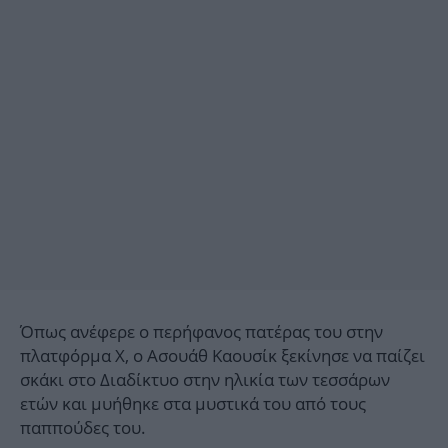
Όπως ανέφερε ο περήφανος πατέρας του στην
πλατφόρμα X, ο Ασουάθ Καουσίκ ξεκίνησε να παίζει
σκάκι στο Διαδίκτυο στην ηλικία των τεσσάρων
ετών και μυήθηκε στα μυστικά του από τους
παππούδες του.