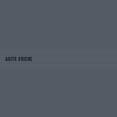
ΔΕΙΤΕ ΕΠΙΣΗΣ