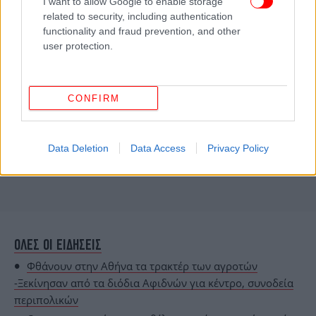
I want to allow Google to enable storage
related to security, including authentication
functionality and fraud prevention, and other
user protection.
CONFIRM
Data Deletion
Data Access
Privacy Policy
ΟΛΕΣ ΟΙ ΕΙΔΗΣΕΙΣ
Φθάνουν στην Αθήνα τα τρακτέρ των αγροτών
-Ξεκίνησαν από τα διόδια Αφιδνών για κέντρο, συνοδεία
περιπολικών