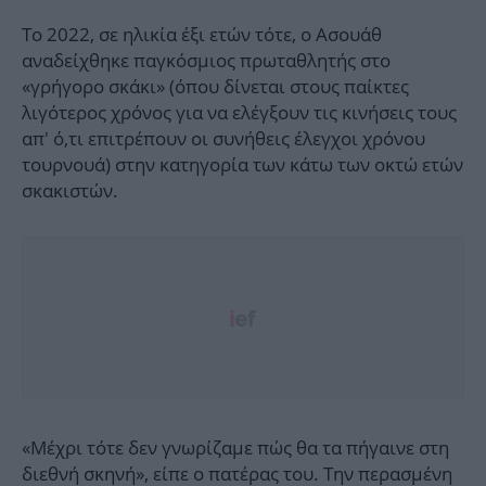
Το 2022, σε ηλικία έξι ετών τότε, ο Ασουάθ
αναδείχθηκε παγκόσμιος πρωταθλητής στο
«γρήγορο σκάκι» (όπου δίνεται στους παίκτες
λιγότερος χρόνος για να ελέγξουν τις κινήσεις τους
απ' ό,τι επιτρέπουν οι συνήθεις έλεγχοι χρόνου
τουρνουά) στην κατηγορία των κάτω των οκτώ ετών
σκακιστών.
«Μέχρι τότε δεν γνωρίζαμε πώς θα τα πήγαινε στη
διεθνή σκηνή», είπε ο πατέρας του. Την περασμένη