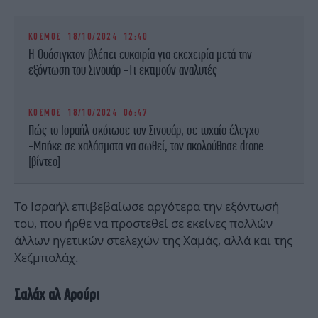
ΚΟΣΜΟΣ
18/10/2024 12:40
Η Ουάσιγκτον βλέπει ευκαιρία για εκεχειρία μετά την
εξόντωση του Σινουάρ -Τι εκτιμούν αναλυτές
ΚΟΣΜΟΣ
18/10/2024 06:47
Πώς το Ισραήλ σκότωσε τον Σινουάρ, σε τυχαίο έλεγχο
-Μπήκε σε χαλάσματα να σωθεί, τον ακολούθησε drone
[βίντεο]
Το Ισραήλ επιβεβαίωσε αργότερα την εξόντωσή
του, που ήρθε να προστεθεί σε εκείνες πολλών
άλλων ηγετικών στελεχών της Χαμάς, αλλά και της
Χεζμπολάχ.
Σαλάχ αλ Αρούρι