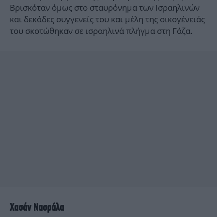
Βρισκόταν όμως στο σταυρόνημα των Ισραηλινών
και δεκάδες συγγενείς του και μέλη της οικογένειάς
του σκοτώθηκαν σε ισραηλινά πλήγμα στη Γάζα.
Χασάν Νασράλα