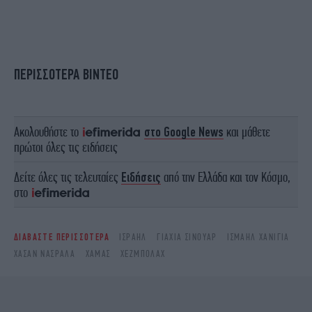
ΠΕΡΙΣΣΟΤΕΡΑ ΒΙΝΤΕΟ
Ακολουθήστε το
στο Google News
και μάθετε
πρώτοι όλες τις ειδήσεις
Δείτε όλες τις τελευταίες
Ειδήσεις
από την Ελλάδα και τον Κόσμο,
στο
ΔΙΑΒΑΣΤΕ ΠΕΡΙΣΣΟΤΕΡΑ
ΙΣΡΑΉΛ
ΓΙΑΧΙΑ ΣΙΝΟΥΑΡ
ΙΣΜΑΗΛ ΧΑΝΙΓΙΑ
ΧΑΣΆΝ ΝΑΣΡΆΛΑ
ΧΑΜΆΣ
ΧΕΖΜΠΟΛΆΧ