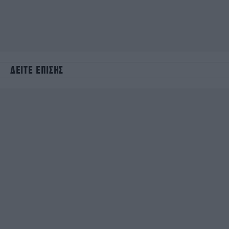
ΔΕΙΤΕ ΕΠΙΣΗΣ