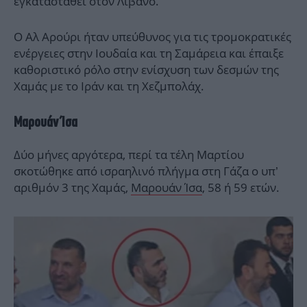
εγκατασταθεί στον Λίβανο.
Ο Αλ Αρούρι ήταν υπεύθυνος για τις τρομοκρατικές
ενέργειες στην Ιουδαία και τη Σαμάρεια και έπαιξε
καθοριστικό ρόλο στην ενίσχυση των δεσμών της
Χαμάς με το Ιράν και τη Χεζμπολάχ.
Μαρουάν Ίσα
Δύο μήνες αργότερα, περί τα τέλη Μαρτίου
σκοτώθηκε από ισραηλινό πλήγμα στη Γάζα ο υπ’
αριθμόν 3 της Χαμάς,
Μαρουάν Ίσα
, 58 ή 59 ετών.