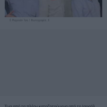
Ο Μαρουάν Ίσα / Φωτογραφία: X
Ένα από τα πλέον καταζητούμενα από το Ισραήλ