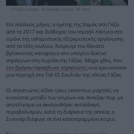
Ο Γιαχία Σινουάρ / Φωτογραφία αρχείου: AP Photo
Επί πολλούς μήνες, ο ηγέτης της Χαμάς στη Γάζα
από το 2017 και διάδοχος του Ισμαήλ Χανίγια στο
τιμόνι της ισλαμιστικής εξτρεμιστικής οργάνωσης
από τα τέλη Ιουλίου, διέφευγε τον θάνατο
βρίσκοντας καταφύγιο στο υπόγειο δίκτυο
σηράγγων στη Λωρίδα της Γάζας. Μέχρι χθες, που
τον βρήκαν Ισραηλινοί στρατιώτες
ενώ ερευνούσαν
μια περιοχή στο Ταλ Ελ Σουλτάν της νότιας Γάζας.
Οι στρατιώτες είδαν τρεις ύποπτους μαχητές να
κινούνται μεταξύ των κτιρίων και άνοιξαν πυρ, με
αποτέλεσμα να ακολουθήσει ανταλλαγή
πυροβολισμών, κατά τη διάρκεια της οποίας ο
Σινουάρ διέφυγε σε ένα κατεστραμμένο κτίριο.