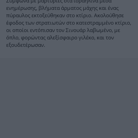
Σύμφωνα με μαρτυρίες στα ισραηλινά μέσα
ενημέρωσης, βλήματα άρματος μάχης και ένας
πύραυλος εκτοξεύθηκαν στο κτίριο. Ακολούθησε
έφοδος των στρατιωτών στο κατεστραμμένο κτίριο,
οι οποίοι εντόπισαν τον Σινουάρ λαβωμένο, με
όπλο, φορώντας αλεξίσφαιρο γιλέκο, και τον
εξουδετέρωσαν.