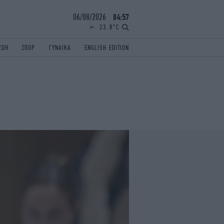
06/08/2026
04:57
23.8°C
ΖΩΗ
ΣΠΟΡ
ΓΥΝΑΙΚΑ
ENGLISH EDITION
ΕΛΛΑΔΑ
ΠΑΝΕΛΛΗΝΙΕΣ
ENGLISH EDITION
TRAVEL
ΟΛΥΜΠΙΑΚΟΙ ΑΓΩΝΕΣ
iAUTOKINITO
ΖΩΔΙΑ
ELAMEFORA