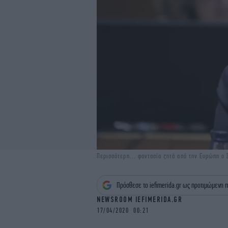
Περισσότερη... φαντασία ζητά από την Ευρώπη ο 
Πρόσθεσε το iefimerida.gr ως προτιμώμενη π
NEWSROOM IEFIMERIDA.GR
17/04/2020 00:21