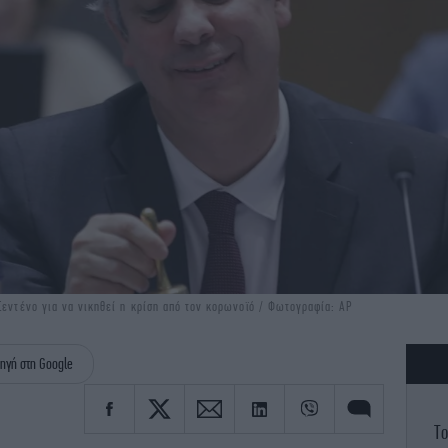
Σεντένο για να νικηθεί η κρίση από τον κορωνοϊό / Φωτογραφία: AP
ηγή στη Google
Το