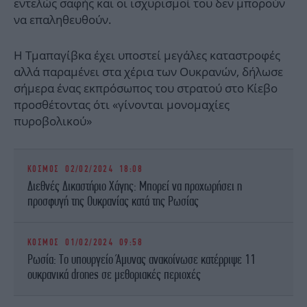
εντελώς σαφής και οι ισχυρισμοί του δεν μπορούν
να επαληθευθούν.
Η Τμαπαγίβκα έχει υποστεί μεγάλες καταστροφές
αλλά παραμένει στα χέρια των Ουκρανών, δήλωσε
σήμερα ένας εκπρόσωπος του στρατού στο Κίεβο
προσθέτοντας ότι «γίνονται μονομαχίες
πυροβολικού»
ΚΟΣΜΟΣ
02/02/2024 18:08
Διεθνές Δικαστήριο Χάγης: Μπορεί να προχωρήσει η
προσφυγή της Ουκρανίας κατά της Ρωσίας
ΚΟΣΜΟΣ
01/02/2024 09:58
Ρωσία: Το υπουργείο Άμυνας ανακοίνωσε κατέρριψε 11
ουκρανικά drones σε μεθοριακές περιοχές