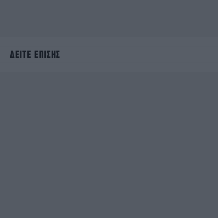
ΔΕΙΤΕ ΕΠΙΣΗΣ