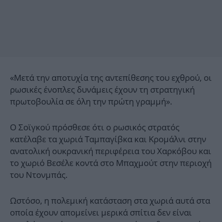
«Μετά την αποτυχία της αντεπίθεσης του εχθρού, οι
ρωσικές ένοπλες δυνάμεις έχουν τη στρατηγική
πρωτοβουλία σε όλη την πρώτη γραμμή».
Ο Σοϊγκού πρόσθεσε ότι ο ρωσικός στρατός
κατέλαβε τα χωριά Ταμπαγίβκα και Κρομάλνι στην
ανατολική ουκρανική περιφέρεια του Χαρκόβου και
το χωριό Βεσέλε κοντά στο Μπαχμούτ στην περιοχή
του Ντονμπάς.
Ωστόσο, η πολεμική κατάσταση στα χωριά αυτά στα
οποία έχουν απομείνει μερικά σπίτια δεν είναι