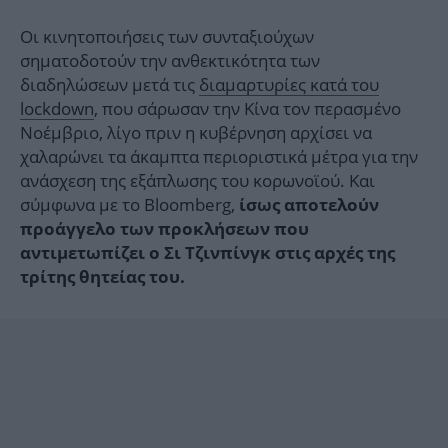
Οι κινητοποιήσεις των συνταξιούχων
σηματοδοτούν την ανθεκτικότητα των
διαδηλώσεων μετά τις
διαμαρτυρίες κατά του
lockdown
, που σάρωσαν την Κίνα τον περασμένο
Νοέμβριο, λίγο πριν η κυβέρνηση αρχίσει να
χαλαρώνει τα άκαμπτα περιοριστικά μέτρα για την
ανάσχεση της εξάπλωσης του κορωνοϊού. Και
σύμφωνα με το Bloomberg,
ίσως αποτελούν
προάγγελο των προκλήσεων που
αντιμετωπίζει ο Σι Τζινπίνγκ στις αρχές της
τρίτης θητείας του.