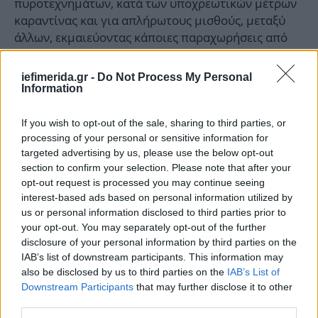
πυροτεχνημάτων, κατά των υποχρεωτικών μέτρων
καραντίνας και για απλήρωτους μισθούς, μεταξύ
άλλων, εκμαιεύοντας κάποιες παραχωρήσεις από
την κυβέρνηση.
iefimerida.gr -
Do Not Process My Personal
Information
If you wish to opt-out of the sale, sharing to third parties, or
processing of your personal or sensitive information for
targeted advertising by us, please use the below opt-out
section to confirm your selection. Please note that after your
opt-out request is processed you may continue seeing
interest-based ads based on personal information utilized by
us or personal information disclosed to third parties prior to
your opt-out. You may separately opt-out of the further
disclosure of your personal information by third parties on the
IAB’s list of downstream participants. This information may
also be disclosed by us to third parties on the
IAB’s List of
Downstream Participants
that may further disclose it to other
third parties.