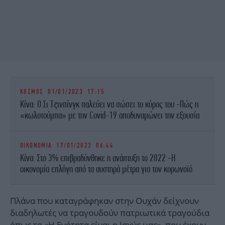
ΚΟΣΜΟΣ
01/01/2023 17:15
Κίνα: Ο Σι Τζινπίνγκ παλεύει να σώσει το κύρος του -Πώς η
«κωλοτούμπα» με την Covid-19 αποδυναμώνει την εξουσία
ΟΙΚΟΝΟΜΙΑ
17/01/2023 06:44
Κίνα: Στο 3% επιβραδύνθηκε η ανάπτυξη το 2022 -Η
οικονομία επλήγη από τα αυστηρά μέτρα για τον κορωνοϊό
Πλάνα που καταγράφηκαν στην Ουχάν δείχνουν
διαδηλωτές να τραγουδούν πατριωτικά τραγούδια
όπως το «Η Ενότητα είναι η Ισχύς μας», που έχουν