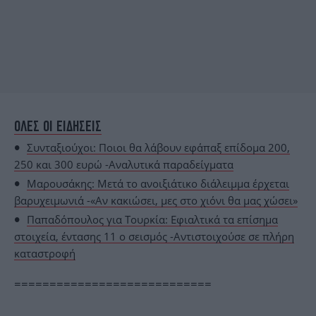
ΟΛΕΣ ΟΙ ΕΙΔΗΣΕΙΣ
Συνταξιούχοι: Ποιοι θα λάβουν εφάπαξ επίδομα 200,
250 και 300 ευρώ -Αναλυτικά παραδείγματα
Μαρουσάκης: Μετά το ανοιξιάτικο διάλειμμα έρχεται
βαρυχειμωνιά -«Αν κακιώσει, μες στο χιόνι θα μας χώσει»
Παπαδόπουλος για Τουρκία: Εφιαλτικά τα επίσημα
στοιχεία, έντασης 11 ο σεισμός -Αντιστοιχούσε σε πλήρη
καταστροφή
============================