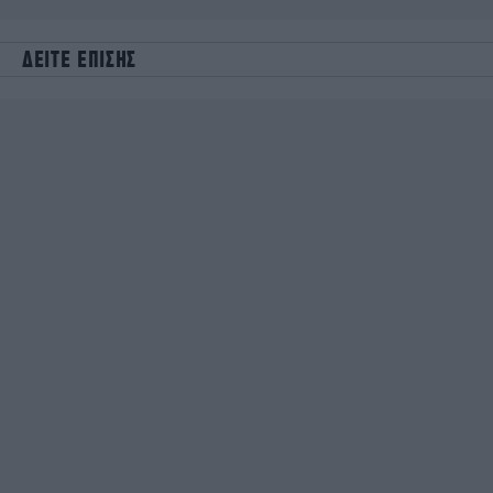
ΔΕΙΤΕ ΕΠΙΣΗΣ