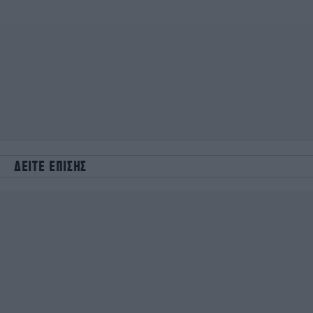
ΔΕΙΤΕ ΕΠΙΣΗΣ