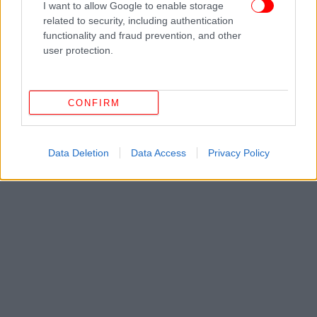
I want to allow Google to enable storage
ΔΙΑΒΑΣΤΕ ΠΕΡΙΣΣΟΤΕΡΑ
ΒΛΆΝΤΙΜΙΡ ΠΟΎΤΙΝ
related to security, including authentication
functionality and fraud prevention, and other
user protection.
CONFIRM
Data Deletion
Data Access
Privacy Policy