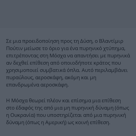
Σε μια προειδοποίηση προς τη Δύση, ο Βλαντίμιρ
Πούτιν μείωσε το όριο για ένα πυρηνικό χτύπημα,
επιτρέποντας στη Μόσχα να απαντήσει με πυρηνικά
αν δεχθεί επίθεση από οποιοδήποτε κράτος που
χρησιμοποιεί συμβατικά όπλα. Αυτό περιλαμβάνει
πυραύλους, αεροσκάφη, ακόμη και μη
επανδρωμένα αεροσκάφη.
Η Μόσχα θεωρεί πλέον και επίσημα μια επίθεση
στο έδαφός της από μια μη πυρηνική δύναμη (όπως
η Ουκρανία) που υποστηρίζεται από μια πυρηνική
δύναμη (όπως η Αμερική) ως κοινή επίθεση.