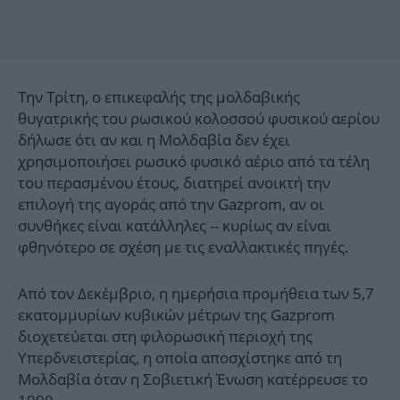
Την Τρίτη, ο επικεφαλής της μολδαβικής
θυγατρικής του ρωσικού κολοσσού φυσικού αερίου
δήλωσε ότι αν και η Μολδαβία δεν έχει
χρησιμοποιήσει ρωσικό φυσικό αέριο από τα τέλη
του περασμένου έτους, διατηρεί ανοικτή την
επιλογή της αγοράς από την Gazprom, αν οι
συνθήκες είναι κατάλληλες -- κυρίως αν είναι
φθηνότερο σε σχέση με τις εναλλακτικές πηγές.
Από τον Δεκέμβριο, η ημερήσια προμήθεια των 5,7
εκατομμυρίων κυβικών μέτρων της Gazprom
διοχετεύεται στη φιλορωσική περιοχή της
Υπερδνειστερίας, η οποία αποσχίστηκε από τη
Μολδαβία όταν η Σοβιετική Ένωση κατέρρευσε το