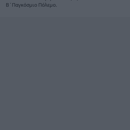
Β΄Παγκόσμιο Πόλεμο.