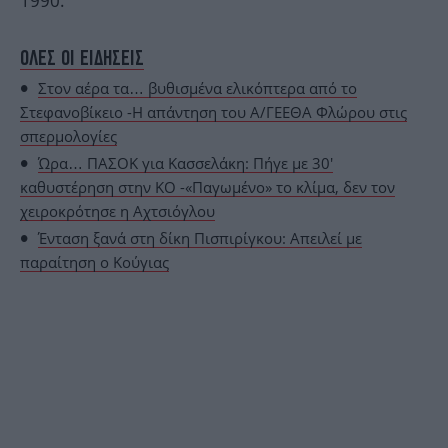
1990.
ΟΛΕΣ ΟΙ ΕΙΔΗΣΕΙΣ
Στον αέρα τα… βυθισμένα ελικόπτερα από το
Στεφανοβίκειο -Η απάντηση του Α/ΓΕΕΘΑ Φλώρου στις
σπερμολογίες
Ώρα… ΠΑΣΟΚ για Κασσελάκη: Πήγε με 30'
καθυστέρηση στην ΚΟ -«Παγωμένο» το κλίμα, δεν τον
χειροκρότησε η Αχτσιόγλου
Ένταση ξανά στη δίκη Πισπιρίγκου: Απειλεί με
παραίτηση ο Κούγιας