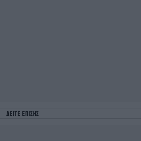
ΔΕΙΤΕ ΕΠΙΣΗΣ