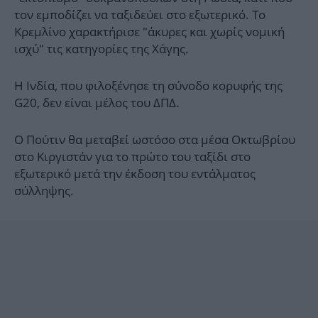
τον εμποδίζει να ταξιδεύει στο εξωτερικό. Το
Κρεμλίνο χαρακτήρισε "άκυρες και χωρίς νομική
ισχύ" τις κατηγορίες της Χάγης.
Η Ινδία, που φιλοξένησε τη σύνοδο κορυφής της
G20, δεν είναι μέλος του ΔΠΔ.
Ο Πούτιν θα μεταβεί ωστόσο στα μέσα Οκτωβρίου
στο Κιργιστάν για το πρώτο του ταξίδι στο
εξωτερικό μετά την έκδοση του εντάλματος
σύλληψης.