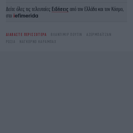
Δείτε όλες τις τελευταίες
Ειδήσεις
από την Ελλάδα και τον Κόσμο,
στο
ΔΙΑΒΑΣΤΕ ΠΕΡΙΣΣΟΤΕΡΑ
ΒΛΆΝΤΙΜΙΡ ΠΟΎΤΙΝ
ΑΖΕΡΜΠΑΪΤΖΆΝ
ΡΩΣΙΑ
ΝΑΓΚΌΡΝΟ ΚΑΡΑΜΠΆΧ